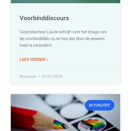
Voorbinddiscours
Gastredacteur Laurie schrijft over het imago van
de voorbinddildo nu en hoe dat door de eeuwen
heen is veranderd.
LEES VERDER »
Redactie
15-03-2024
ACTUALITEIT