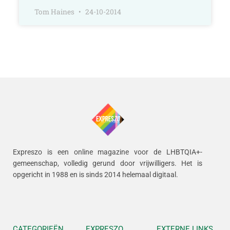
Tom Haines
24-10-2014
Expreszo is een online magazine voor de LHBTQIA+-
gemeenschap, volledig gerund door vrijwilligers.
Het is
opgericht in 1988 en is sinds 2014 helemaal digitaal.
CATEGORIEËN
EXPRESZO
EXTERNE LINKS