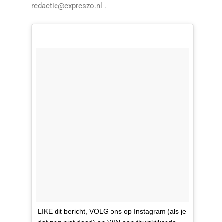
redactie@expreszo.nl .
LIKE dit bericht, VOLG ons op Instagram (als je