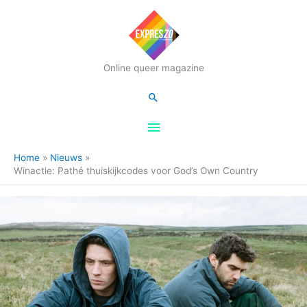
Hoofdmenu
Online queer magazine
Zoeken
Home
Nieuws
Winactie: Pathé thuiskijkcodes voor God’s Own Country