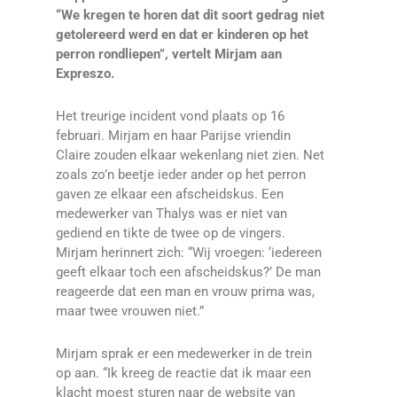
“We kregen te horen dat dit soort gedrag niet
getolereerd werd en dat er kinderen op het
perron rondliepen”, vertelt Mirjam aan
Expreszo.
Het treurige incident vond plaats op 16
februari. Mirjam en haar Parijse vriendin
Claire zouden elkaar wekenlang niet zien. Net
zoals zo’n beetje ieder ander op het perron
gaven ze elkaar een afscheidskus. Een
medewerker van Thalys was er niet van
gediend en tikte de twee op de vingers.
Mirjam herinnert zich: “Wij vroegen: ‘iedereen
geeft elkaar toch een afscheidskus?’ De man
reageerde dat een man en vrouw prima was,
maar twee vrouwen niet.”
Mirjam sprak er een medewerker in de trein
op aan. “Ik kreeg de reactie dat ik maar een
klacht moest sturen naar de website van