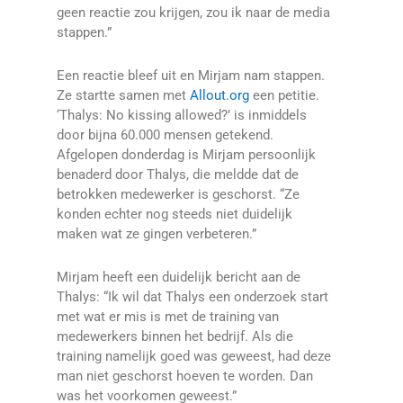
geen reactie zou krijgen, zou ik naar de media
stappen.”
Een reactie bleef uit en Mirjam nam stappen.
Ze startte samen met
Allout.org
een petitie.
‘Thalys: No kissing allowed?’ is inmiddels
door bijna 60.000 mensen getekend.
Afgelopen donderdag is Mirjam persoonlijk
benaderd door Thalys, die meldde dat de
betrokken medewerker is geschorst. “Ze
konden echter nog steeds niet duidelijk
maken wat ze gingen verbeteren.”
Mirjam heeft een duidelijk bericht aan de
Thalys: “Ik wil dat Thalys een onderzoek start
met wat er mis is met de training van
medewerkers binnen het bedrijf. Als die
training namelijk goed was geweest, had deze
man niet geschorst hoeven te worden. Dan
was het voorkomen geweest.”