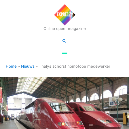
Hoofdmenu
Online queer magazine
Zoeken
Home
Nieuws
Thalys schorst homofobe medewerker