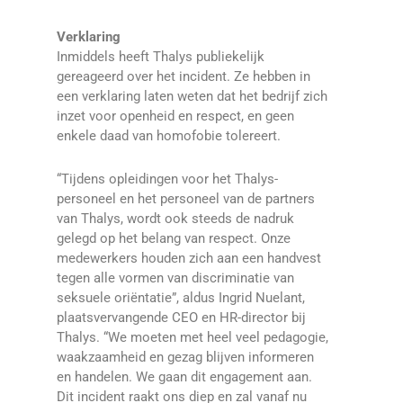
Verklaring
Inmiddels heeft Thalys publiekelijk
gereageerd over het incident. Ze hebben in
een verklaring laten weten dat het bedrijf zich
inzet voor openheid en respect, en geen
enkele daad van homofobie tolereert.
“Tijdens opleidingen voor het Thalys-
personeel en het personeel van de partners
van Thalys, wordt ook steeds de nadruk
gelegd op het belang van respect. Onze
medewerkers houden zich aan een handvest
tegen alle vormen van discriminatie van
seksuele oriëntatie”, aldus Ingrid Nuelant,
plaatsvervangende CEO en HR-director bij
Thalys. “We moeten met heel veel pedagogie,
waakzaamheid en gezag blijven informeren
en handelen. We gaan dit engagement aan.
Dit incident raakt ons diep en zal vanaf nu