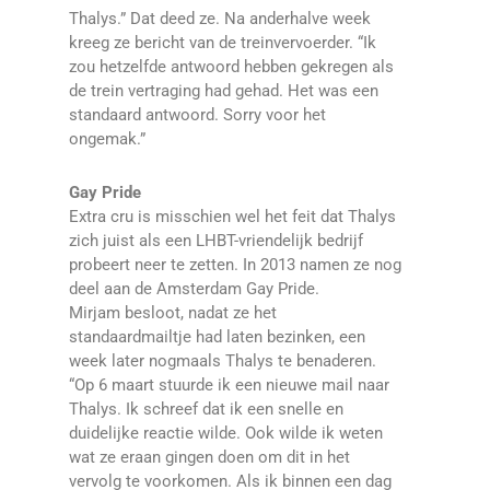
Thalys.” Dat deed ze. Na anderhalve week
kreeg ze bericht van de treinvervoerder. “Ik
zou hetzelfde antwoord hebben gekregen als
de trein vertraging had gehad. Het was een
standaard antwoord. Sorry voor het
ongemak.”
Gay Pride
Extra cru is misschien wel het feit dat Thalys
zich juist als een LHBT-vriendelijk bedrijf
probeert neer te zetten. In 2013 namen ze nog
deel aan de Amsterdam Gay Pride.
Mirjam besloot, nadat ze het
standaardmailtje had laten bezinken, een
week later nogmaals Thalys te benaderen.
“Op 6 maart stuurde ik een nieuwe mail naar
Thalys. Ik schreef dat ik een snelle en
duidelijke reactie wilde. Ook wilde ik weten
wat ze eraan gingen doen om dit in het
vervolg te voorkomen. Als ik binnen een dag