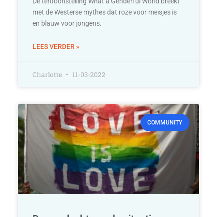
De tentoonstelling What a Genderful World breekt
met de Westerse mythes dat roze voor meisjes is
en blauw voor jongens.
LEES VERDER »
Charlotte
11-03-2022
COMMUNITY