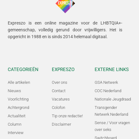
Expreszo is een online magazine voor de LHBTQIA+-
gemeenschap, volledig gerund door vrijwilligers.
Het is
opgericht in 1988 en is sinds 2014 helemaal digitaal.
CATEGORIEËN
EXPRESZO
EXTERNE LINKS
Alle artikelen
Over ons
GSA Netwerk
Nieuws
Contact
COC Nederland
Voorlichting
Vacatures
Nationale Jeugdraad
Achtergrond
Colofon
Transgender
Netwerk Nederland
Actualiteit
Tip onze redactie!
Sense / Voor vragen
Column
Disclaimer
over seks
Interview
Switchboard