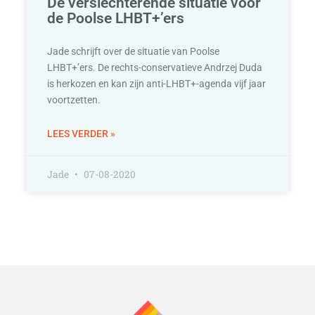
De verslechterende situatie voor
de Poolse LHBT+’ers
Jade schrijft over de situatie van Poolse
LHBT+’ers. De rechts-conservatieve Andrzej Duda
is herkozen en kan zijn anti-LHBT+-agenda vijf jaar
voortzetten.
LEES VERDER »
Jade
07-08-2020