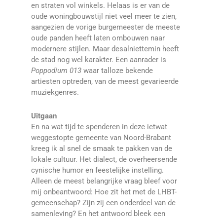
en straten vol winkels. Helaas is er van de
oude woningbouwstijl niet veel meer te zien,
aangezien de vorige burgemeester de meeste
oude panden heeft laten ombouwen naar
modernere stijlen. Maar desalniettemin heeft
de stad nog wel karakter. Een aanrader is
Poppodium 013
waar talloze bekende
artiesten optreden, van de meest gevarieerde
muziekgenres.
Uitgaan
En na wat tijd te spenderen in deze ietwat
weggestopte gemeente van Noord-Brabant
kreeg ik al snel de smaak te pakken van de
lokale cultuur. Het dialect, de overheersende
cynische humor en feestelijke instelling.
Alleen de meest belangrijke vraag bleef voor
mij onbeantwoord: Hoe zit het met de LHBT-
gemeenschap? Zijn zij een onderdeel van de
samenleving? En het antwoord bleek een