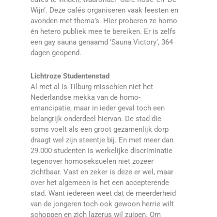
Wijn’. Deze cafés organiseren vaak feesten en
avonden met thema’s. Hier proberen ze homo
én hetero publiek mee te bereiken. Er is zelfs
een gay sauna genaamd ‘Sauna Victory’, 364
dagen geopend.
Lichtroze Studentenstad
Al met al is Tilburg misschien niet het
Nederlandse mekka van de homo-
emancipatie, maar in ieder geval toch een
belangrijk onderdeel hiervan. De stad die
soms voelt als een groot gezamenlijk dorp
draagt wel zijn steentje bij. En met meer dan
29.000 studenten is werkelijke discriminatie
tegenover homoseksuelen niet zozeer
zichtbaar. Vast en zeker is deze er wel, maar
over het algemeen is het een accepterende
stad. Want iedereen weet dat de meerderheid
van de jongeren toch ook gewoon herrie wilt
schoppen en zich lazerus wil zuipen. Om