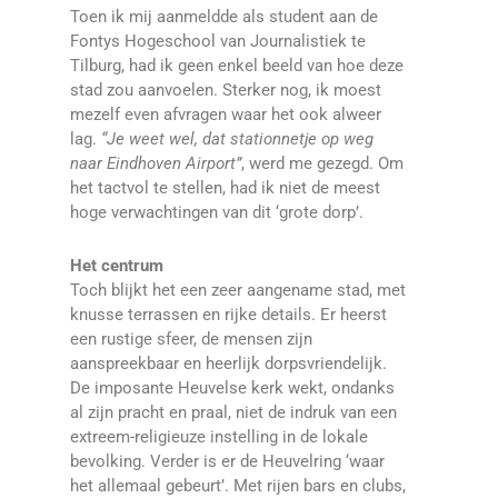
Toen ik mij aanmeldde als student aan de
Fontys Hogeschool van Journalistiek te
Tilburg, had ik geen enkel beeld van hoe deze
stad zou aanvoelen. Sterker nog, ik moest
mezelf even afvragen waar het ook alweer
lag.
“Je weet wel, dat stationnetje op weg
naar Eindhoven Airport”
, werd me gezegd. Om
het tactvol te stellen, had ik niet de meest
hoge verwachtingen van dit ‘grote dorp’.
Het centrum
Toch blijkt het een zeer aangename stad, met
knusse terrassen en rijke details. Er heerst
een rustige sfeer, de mensen zijn
aanspreekbaar en heerlijk dorpsvriendelijk.
De imposante Heuvelse kerk wekt, ondanks
al zijn pracht en praal, niet de indruk van een
extreem-religieuze instelling in de lokale
bevolking. Verder is er de Heuvelring ‘waar
het allemaal gebeurt’. Met rijen bars en clubs,