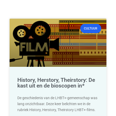
CULTUUR
History, Herstory, Theirstory: De
kast uit en de bioscopen in*
De geschiedenis van de LHBT+-gemeenschap was
lang onzichtbaar. Deze keer belichten we in de
rubriek History, Herstory, Theirstory LHBT+-films.