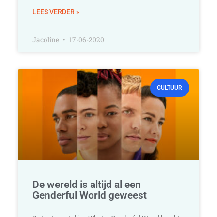
LEES VERDER »
Jacoline
17-06-2020
CULTUUR
De wereld is altijd al een
Genderful World geweest