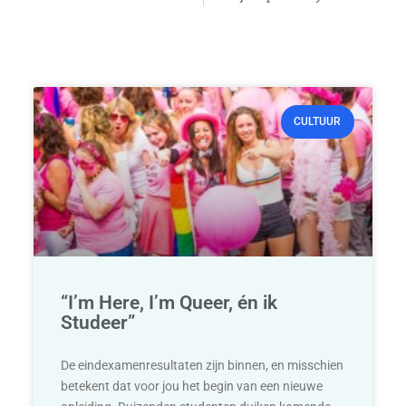
CULTUUR
“I’m Here, I’m Queer, én ik
Studeer”
De eindexamenresultaten zijn binnen, en misschien
betekent dat voor jou het begin van een nieuwe