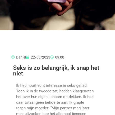
Daniël
22/03/2023
09:00
Seks is zo belangrijk, ik snap het
niet
Ik heb nooit echt interesse in seks gehad.
Toen ik in de tweede zat, hadden klasgenoten
het over hun eigen lichaam ontdekken. Ik had
daar totaal geen behoefte aan. Ik grapte
tegen mijn moeder: “Mijn partner mag later
mee uitzoeken hoe het allemaal beneden