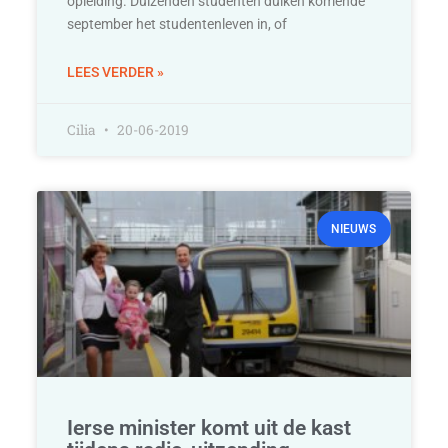
opleiding. Duizenden studenten duiken komende
september het studentenleven in, of
LEES VERDER »
Cilia
20-06-2019
NIEUWS
Ierse minister komt uit de kast