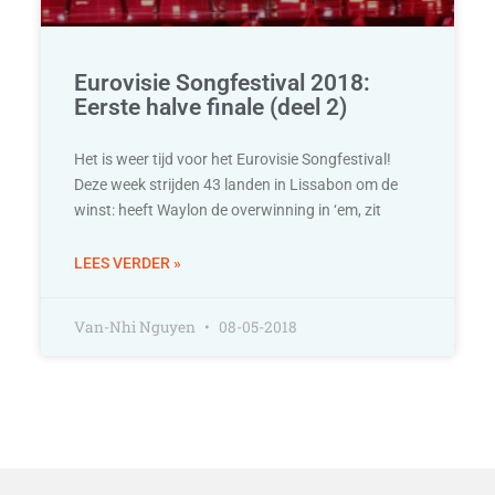
Eurovisie Songfestival 2018:
Eerste halve finale (deel 2)
Het is weer tijd voor het Eurovisie Songfestival!
Deze week strijden 43 landen in Lissabon om de
winst: heeft Waylon de overwinning in ‘em, zit
LEES VERDER »
Van-Nhi Nguyen
08-05-2018