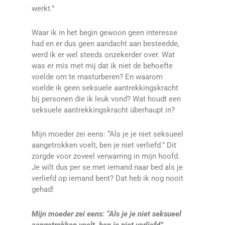
werkt.”
Waar ik in het begin gewoon geen interesse
had en er dus geen aandacht aan besteedde,
werd ik er wel steeds onzekerder over. Wat
was er mis met mij dat ik niet de behoefte
voelde om te masturberen? En waarom
voelde ik geen seksuele aantrekkingskracht
bij personen die ik leuk vond? Wat houdt een
seksuele aantrekkingskracht überhaupt in?
Mijn moeder zei eens: “Als je je niet seksueel
aangetrokken voelt, ben je niet verliefd.” Dit
zorgde voor zoveel verwarring in mijn hoofd.
Je wilt dus per se met iemand naar bed als je
verliefd op iemand bent? Dat heb ik nog nooit
gehad!
Mijn moeder zei eens: “Als je je niet seksueel
aangetrokken voelt, ben je niet verliefd”