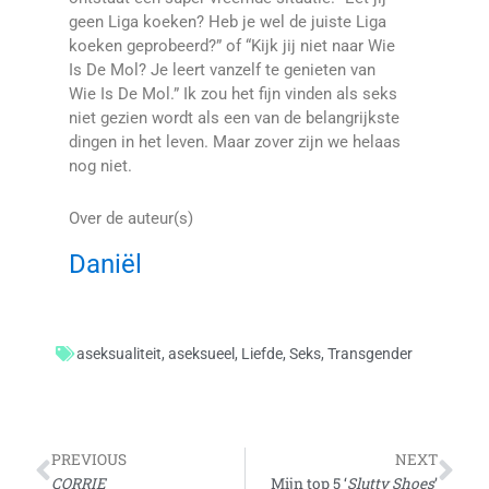
geen Liga koeken? Heb je wel de juiste Liga
koeken geprobeerd?” of “Kijk jij niet naar Wie
Is De Mol? Je leert vanzelf te genieten van
Wie Is De Mol.” Ik zou het fijn vinden als seks
niet gezien wordt als een van de belangrijkste
dingen in het leven. Maar zover zijn we helaas
nog niet.
Over de auteur(s)
Daniël
aseksualiteit
,
aseksueel
,
Liefde
,
Seks
,
Transgender
Vorige
Vo
PREVIOUS
NEXT
CORRIE
Mijn top 5 ‘
Slutty Shoes
’