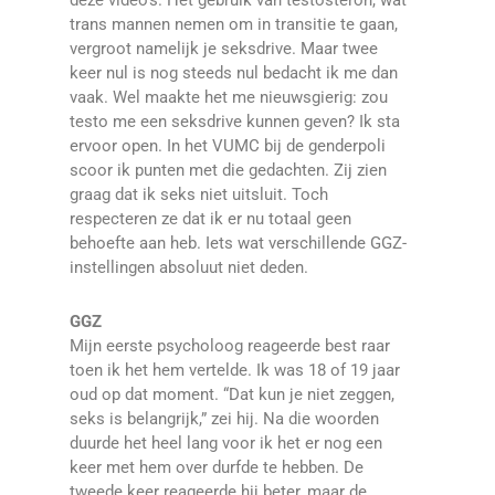
deze video’s. Het gebruik van testosteron, wat
trans mannen nemen om in transitie te gaan,
vergroot namelijk je seksdrive. Maar twee
keer nul is nog steeds nul bedacht ik me dan
vaak. Wel maakte het me nieuwsgierig: zou
testo me een seksdrive kunnen geven? Ik sta
ervoor open. In het VUMC bij de genderpoli
scoor ik punten met die gedachten. Zij zien
graag dat ik seks niet uitsluit. Toch
respecteren ze dat ik er nu totaal geen
behoefte aan heb. Iets wat verschillende GGZ-
instellingen absoluut niet deden.
GGZ
Mijn eerste psycholoog reageerde best raar
toen ik het hem vertelde. Ik was 18 of 19 jaar
oud op dat moment. “Dat kun je niet zeggen,
seks is belangrijk,” zei hij. Na die woorden
duurde het heel lang voor ik het er nog een
keer met hem over durfde te hebben. De
tweede keer reageerde hij beter, maar de