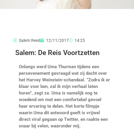
Salem Reed
12/11/2017
14:25
Salem: De Reis Voortzetten
Onlangs werd Uma Thurman tijdens een
persevenement gevraagd wat zij dacht over
het Harvey Weinstein-schandaal. ”Zodra ik er
klaar voor ben, zal ik mijn verhaal laten
horen”, zegt ze. Uma is namelijk nog te
woedend om met een comfortabel gevoel
haar ervaring te delen. Het korte filmpje
waarin Uma dit antwoord geeft is vrijwel
direct viral gegaan op Twitter, en raakte een
snaar bij velen, waaronder mij.