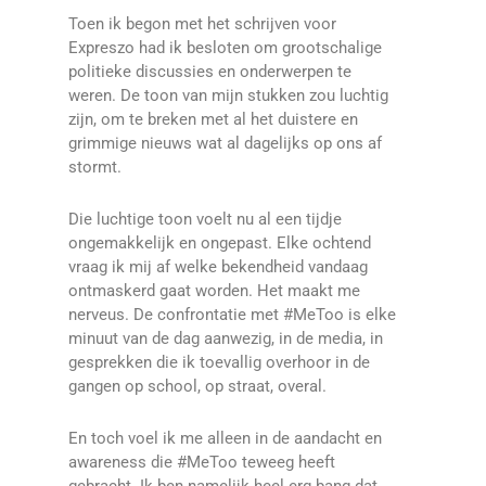
Toen ik begon met het schrijven voor
Expreszo had ik besloten om grootschalige
politieke discussies en onderwerpen te
weren. De toon van mijn stukken zou luchtig
zijn, om te breken met al het duistere en
grimmige nieuws wat al dagelijks op ons af
stormt.
Die luchtige toon voelt nu al een tijdje
ongemakkelijk en ongepast. Elke ochtend
vraag ik mij af welke bekendheid vandaag
ontmaskerd gaat worden. Het maakt me
nerveus. De confrontatie met #MeToo is elke
minuut van de dag aanwezig, in de media, in
gesprekken die ik toevallig overhoor in de
gangen op school, op straat, overal.
En toch voel ik me alleen in de aandacht en
awareness die #MeToo teweeg heeft