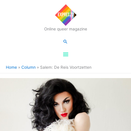
Hoofdmenu
Online queer magazine
Zoeken
Home
Column
Salem: De Reis Voortzetten