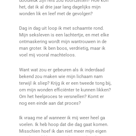
doodleuk zijn reis zou voortzetten? Hoe kon
het, dat ik al drie jaar lang dagelijks mijn
wonden lik en leef met de gevolgen?
Dag in dag uit loop ik met schaamte rond.
Mijn seksleven is een lachtertje, en met elke
ontmaskering wordt mijn wantrouwen in de
man groter. Ik ben boos, verdrietig, maar ik
voel mij vooral machteloos.
Want wat zou er gebeuren als ik inderdaad
bekend zou maken wie mijn lichaam nam
terwijl ik sliep? Krijg ik er een tweede tong bij,
om mijn wonden efficiënter te kunnen likken?
Om het heelproces te versnellen? Komt er
nog een einde aan dat proces?
Ik vraag me af wanneer ik mij weer heel ga
voelen. Ik heb hoop dat die dag gaat komen.
Misschien hoef ik dan niet meer mijn eigen