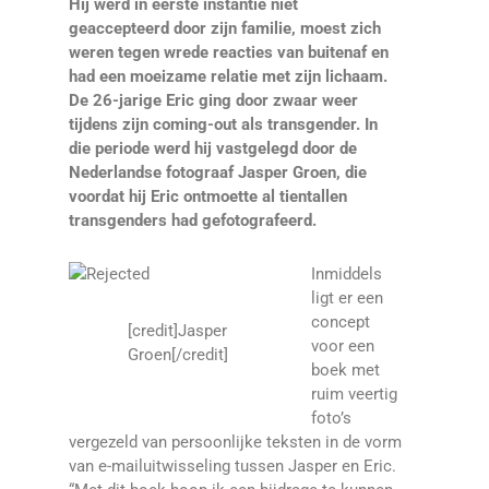
Hij werd in eerste instantie niet
geaccepteerd door zijn familie, moest zich
weren tegen wrede reacties van buitenaf en
had een moeizame relatie met zijn lichaam.
De 26-jarige Eric ging door zwaar weer
tijdens zijn coming-out als transgender. In
die periode werd hij vastgelegd door de
Nederlandse fotograaf Jasper Groen, die
voordat hij Eric ontmoette al tientallen
transgenders had gefotografeerd.
Inmiddels
ligt er een
concept
[credit]Jasper
voor een
Groen[/credit]
boek met
ruim veertig
foto’s
vergezeld van persoonlijke teksten in de vorm
van e-mailuitwisseling tussen Jasper en Eric.