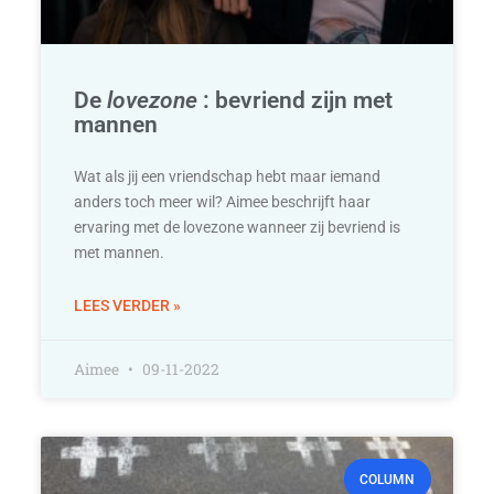
De
lovezone
: bevriend zijn met
mannen
Wat als jij een vriendschap hebt maar iemand
anders toch meer wil? Aimee beschrijft haar
ervaring met de lovezone wanneer zij bevriend is
met mannen.
LEES VERDER »
Aimee
09-11-2022
COLUMN