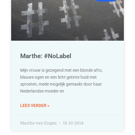
Marthe: #NoLabel
Mijn vrouw is gezegend met een blonde afro,
blauwe ogen en een licht getinte huid met
sproeten, mede mogelijk gemaakt door haar
Nederlandse moeder en
LEES VERDER »
Marthe van Engen
16-10-2014