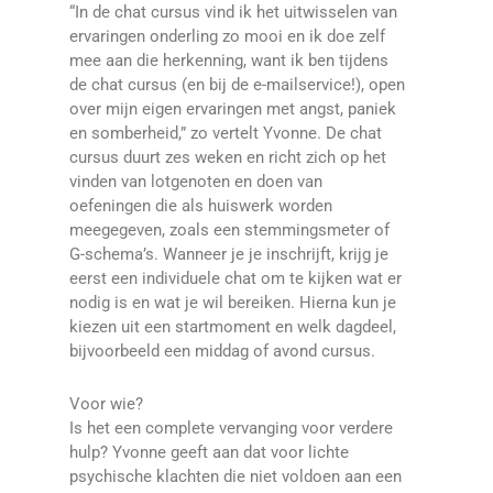
“In de chat cursus vind ik het uitwisselen van
ervaringen onderling zo mooi en ik doe zelf
mee aan die herkenning, want ik ben tijdens
de chat cursus (en bij de e-mailservice!), open
over mijn eigen ervaringen met angst, paniek
en somberheid,” zo vertelt Yvonne. De chat
cursus duurt zes weken en richt zich op het
vinden van lotgenoten en doen van
oefeningen die als huiswerk worden
meegegeven, zoals een stemmingsmeter of
G-schema’s. Wanneer je je inschrijft, krijg je
eerst een individuele chat om te kijken wat er
nodig is en wat je wil bereiken. Hierna kun je
kiezen uit een startmoment en welk dagdeel,
bijvoorbeeld een middag of avond cursus.
Voor wie?
Is het een complete vervanging voor verdere
hulp? Yvonne geeft aan dat voor lichte
psychische klachten die niet voldoen aan een