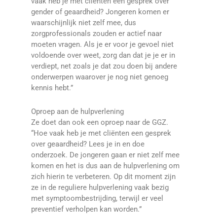
vaak heb je met cliënten een gesprek over
gender of geaardheid? Jongeren komen er
waarschijnlijk niet zelf mee, dus
zorgprofessionals zouden er actief naar
moeten vragen. Als je er voor je gevoel niet
voldoende over weet, zorg dan dat je je er in
verdiept, net zoals je dat zou doen bij andere
onderwerpen waarover je nog niet genoeg
kennis hebt.”
Oproep aan de hulpverlening
Ze doet dan ook een oproep naar de GGZ.
“Hoe vaak heb je met cliënten een gesprek
over geaardheid? Lees je in en doe
onderzoek. De jongeren gaan er niet zelf mee
komen en het is dus aan de hulpverlening om
zich hierin te verbeteren. Op dit moment zijn
ze in de reguliere hulpverlening vaak bezig
met symptoombestrijding, terwijl er veel
preventief verholpen kan worden.”