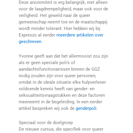
Deze anonimiteit is erg belangrijk, niet alleen
voor de laagdrempeligheid, maar ook voor de
veiligheid. Het geweld naar de queer
gemeenschap neemt toe en de maatschappij
wordt minder tolerant. Hier hebben wij bij
Expreszo al eerder
meerdere artikelen
over
geschreven
.
Yvonne geeft aan dat het allermooist zou zijn
als er geen speciale poli’s of
aandachtsfunctionarissen binnen de GGZ
nodig zouden zijn voor queer personen,
omdat in de ideale situatie elke hulpverlener
voldoende kennis heeft van gender- en
seksualiteitsvraagstukken en deze factoren
meeneemt in de begeleiding. In een eerder
artikel bespreken wij ook de
genderpoli
.
Speciaal voor de doelgroep
De nieuwe cursus, die specifiek voor queer