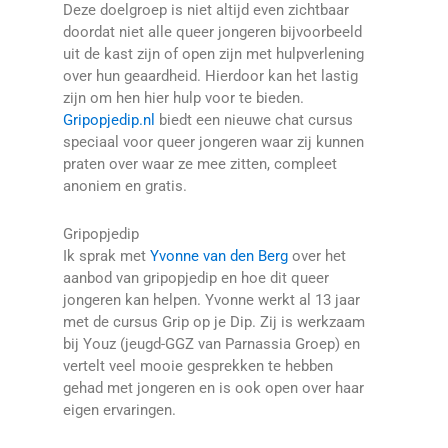
Deze doelgroep is niet altijd even zichtbaar
doordat niet alle queer jongeren bijvoorbeeld
uit de kast zijn of open zijn met hulpverlening
over hun geaardheid. Hierdoor kan het lastig
zijn om hen hier hulp voor te bieden.
Gripopjedip.nl
biedt een nieuwe chat cursus
speciaal voor queer jongeren waar zij kunnen
praten over waar ze mee zitten, compleet
anoniem en gratis.
Gripopjedip
Ik sprak met
Yvonne van den Berg
over het
aanbod van gripopjedip en hoe dit queer
jongeren kan helpen. Yvonne werkt al 13 jaar
met de cursus Grip op je Dip. Zij is werkzaam
bij Youz (jeugd-GGZ van Parnassia Groep) en
vertelt veel mooie gesprekken te hebben
gehad met jongeren en is ook open over haar
eigen ervaringen.