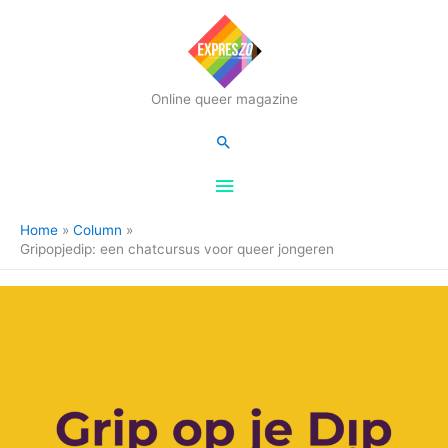
Hoofdmenu
Online queer magazine
Zoeken
Home
Column
Gripopjedip: een chatcursus voor queer jongeren