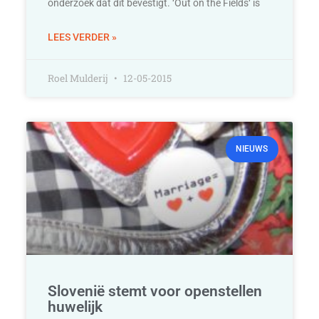
onderzoek dat dit bevestigt. ‘Out on the Fields‘ is
LEES VERDER »
Roel Mulderij
12-05-2015
NIEUWS
Slovenië stemt voor openstellen
huwelijk