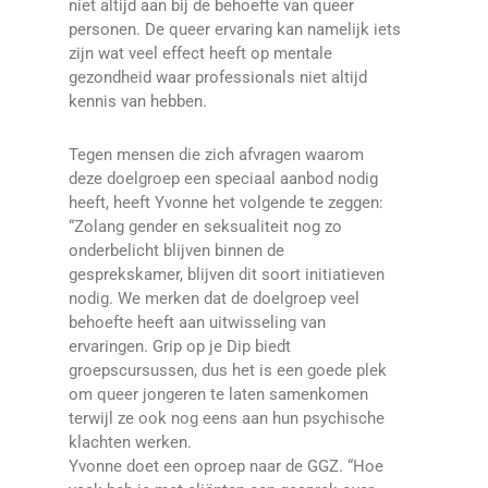
niet altijd aan bij de behoefte van queer
personen. De queer ervaring kan namelijk iets
zijn wat veel effect heeft op mentale
gezondheid waar professionals niet altijd
kennis van hebben.
Tegen mensen die zich afvragen waarom
deze doelgroep een speciaal aanbod nodig
heeft, heeft Yvonne het volgende te zeggen:
“Zolang gender en seksualiteit nog zo
onderbelicht blijven binnen de
gesprekskamer, blijven dit soort initiatieven
nodig. We merken dat de doelgroep veel
behoefte heeft aan uitwisseling van
ervaringen. Grip op je Dip biedt
groepscursussen, dus het is een goede plek
om queer jongeren te laten samenkomen
terwijl ze ook nog eens aan hun psychische
klachten werken.
Yvonne doet een oproep naar de GGZ. “Hoe