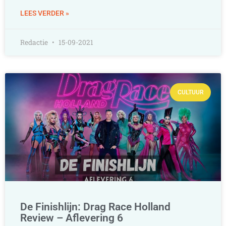
LEES VERDER »
Redactie
15-09-2021
CULTUUR
De Finishlijn: Drag Race Holland
Review – Aflevering 6