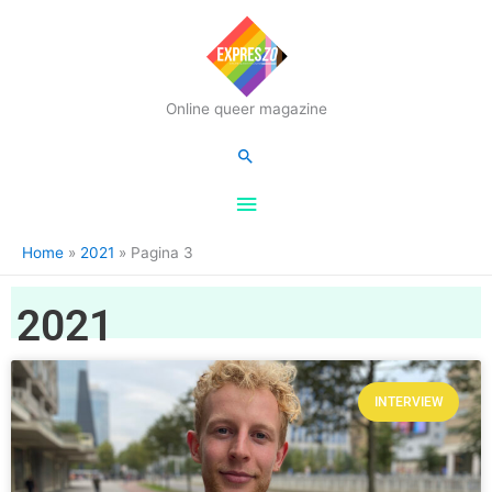
Hoofdmenu
Online queer magazine
Zoeken
Home
2021
Pagina 3
2021
INTERVIEW
Pagina
Pagina
Pagina
Pagina
Pagina
Pagina