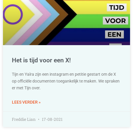
Het is tijd voor een X!
Tijn en Yaïra zijn een instagram en petitie gestart om de X
op officiële documenten toegankelijk te maken. We spraken
er met Tijn over.
LEES VERDER »
Freddie Lian
17-08-2021