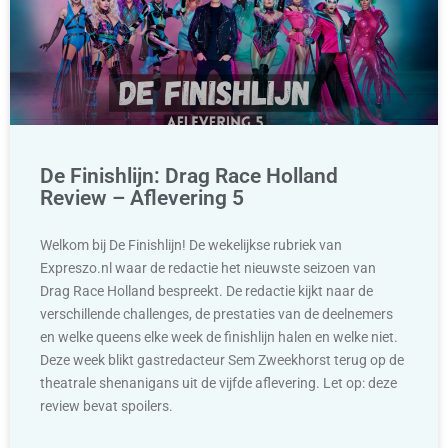
De Finishlijn: Drag Race Holland
Review – Aflevering 5
Welkom bij De Finishlijn! De wekelijkse rubriek van
Expreszo.nl waar de redactie het nieuwste seizoen van
Drag Race Holland bespreekt. De redactie kijkt naar de
verschillende challenges, de prestaties van de deelnemers
en welke queens elke week de finishlijn halen en welke niet.
Deze week blikt gastredacteur Sem Zweekhorst terug op de
theatrale shenanigans uit de vijfde aflevering. Let op: deze
review bevat spoilers.