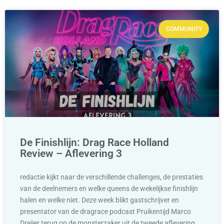
COMMUNITY
De Finishlijn: Drag Race Holland
Review – Aflevering 3
redactie kijkt naar de verschillende challenges, de prestaties
van de deelnemers en welke queens de wekelijkse finishlijn
halen en welke niet. Deze week blikt gastschrijver en
presentator van de dragrace podcast Pruikentijd Marco
Dreijer terug op de monsterzaker uit de tweede aflevering.