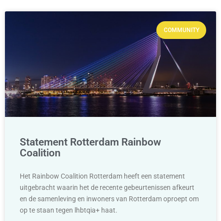
COMMUNITY
Statement Rotterdam Rainbow
Coalition
Het Rainbow Coalition Rotterdam heeft een statement
uitgebracht waarin het de recente gebeurtenissen afkeurt
en de samenleving en inwoners van Rotterdam oproept om
op te staan tegen lhbtqia+ haat.