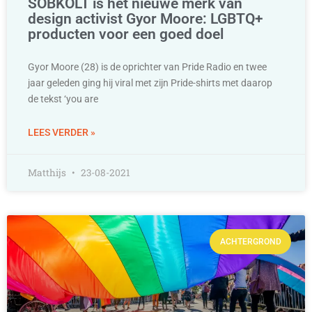
SOBKOLT is het nieuwe merk van
design activist Gyor Moore: LGBTQ+
producten voor een goed doel
Gyor Moore (28) is de oprichter van Pride Radio en twee
jaar geleden ging hij viral met zijn Pride-shirts met daarop
de tekst ‘you are
LEES VERDER »
Matthijs
23-08-2021
ACHTERGROND