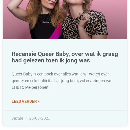
Recensie Queer Baby, over wat ik graag
had gelezen toen ik jong was
Queer Baby is een boek over alles wat je wil weten over
gender en seksualiteit als je jong bent, vol ervaringen van
LHBTQIA+ personen.
LEES VERDER »
Jamie
25-08-2021