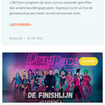
LHBTQIA+-jongeren zijn door corona zwaarder getroffen
dan andere bevolkingsgroepen. Expreszo zocht uit hoe de
gemeenschap dat merkt, en wat we kunnen doen.
LEES VERDER »
Redactie
31-08-2021
CULTUUR