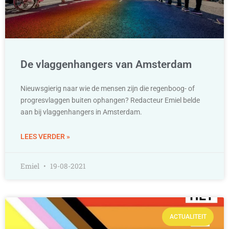
De vlaggenhangers van Amsterdam
Nieuwsgierig naar wie de mensen zijn die regenboog- of
progresvlaggen buiten ophangen? Redacteur Emiel belde
aan bij vlaggenhangers in Amsterdam.
LEES VERDER »
Emiel
19-08-2021
ACTUALITEIT