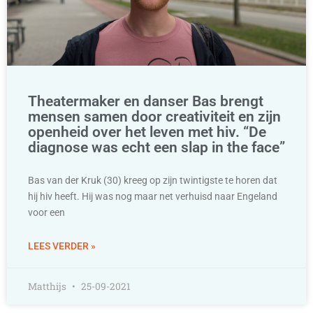
Theatermaker en danser Bas brengt
mensen samen door creativiteit en zijn
openheid over het leven met hiv. “De
diagnose was echt een slap in the face”
Bas van der Kruk (30) kreeg op zijn twintigste te horen dat
hij hiv heeft. Hij was nog maar net verhuisd naar Engeland
voor een
LEES VERDER »
Matthijs
25-09-2021