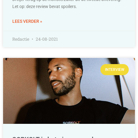
Let op: deze review bevat spoilers.
LEES VERDER »
Redactie
24-08-2021
INTERVIEW