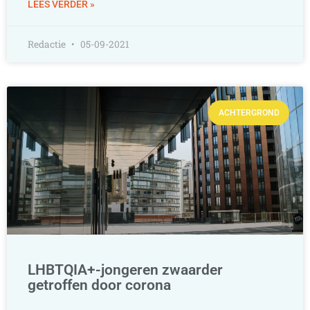
LEES VERDER »
Redactie
05-09-2021
ACHTERGROND
LHBTQIA+-jongeren zwaarder
getroffen door corona