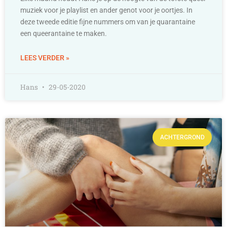
muziek voor je playlist en ander genot voor je oortjes. In
deze tweede editie fijne nummers om van je quarantaine
een queerantaine te maken.
LEES VERDER »
Hans
29-05-2020
ACHTERGROND