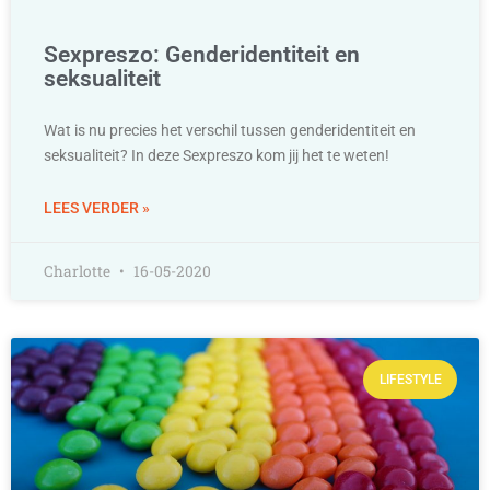
Sexpreszo: Genderidentiteit en
seksualiteit
Wat is nu precies het verschil tussen genderidentiteit en
seksualiteit? In deze Sexpreszo kom jij het te weten!
LEES VERDER »
Charlotte
16-05-2020
LIFESTYLE