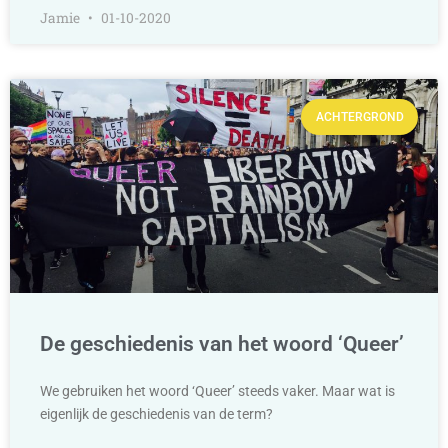
Jamie
01-10-2020
ACHTERGROND
De geschiedenis van het woord ‘Queer’
We gebruiken het woord ‘Queer’ steeds vaker. Maar wat is
eigenlijk de geschiedenis van de term?