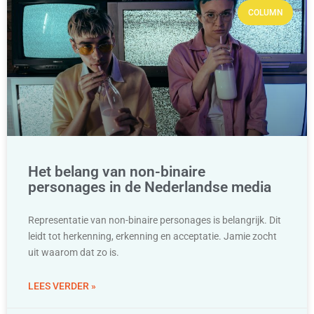
COLUMN
Het belang van non-binaire
personages in de Nederlandse media
Representatie van non-binaire personages is belangrijk. Dit
leidt tot herkenning, erkenning en acceptatie. Jamie zocht
uit waarom dat zo is.
LEES VERDER »