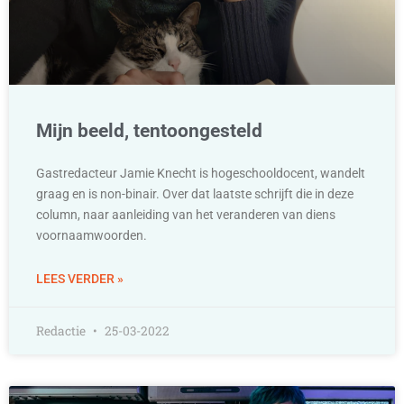
Mijn beeld, tentoongesteld
Gastredacteur Jamie Knecht is hogeschooldocent, wandelt
graag en is non-binair. Over dat laatste schrijft die in deze
column, naar aanleiding van het veranderen van diens
voornaamwoorden.
LEES VERDER »
Redactie
25-03-2022