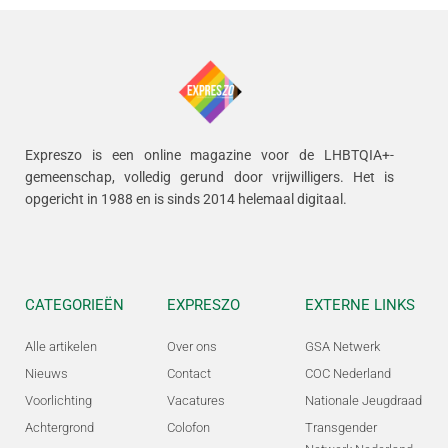
Expreszo is een online magazine voor de LHBTQIA+-
gemeenschap, volledig gerund door vrijwilligers.
Het is
opgericht in 1988 en is sinds 2014 helemaal digitaal.
CATEGORIEËN
EXPRESZO
EXTERNE LINKS
Alle artikelen
Over ons
GSA Netwerk
Nieuws
Contact
COC Nederland
Voorlichting
Vacatures
Nationale Jeugdraad
Achtergrond
Colofon
Transgender