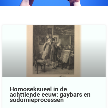
Pagina
Pagina
Homoseksueel in de
achttiende eeuw: gaybars en
sodomieprocessen