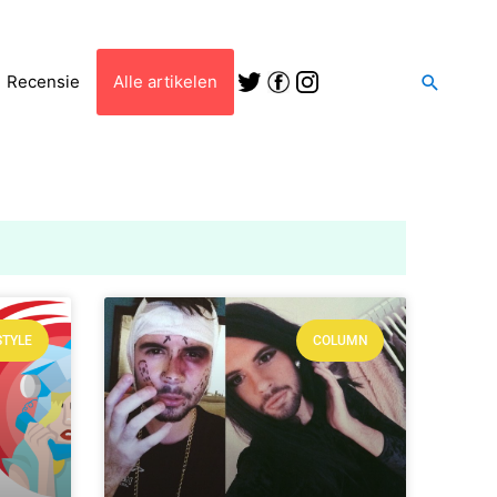
Zoeken
Recensie
Alle artikelen
STYLE
COLUMN