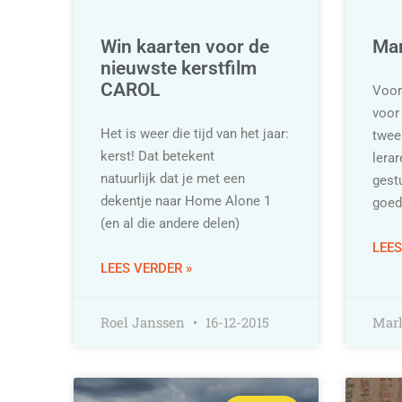
Win kaarten voor de
Mar
nieuwste kerstfilm
CAROL
Voor
voor
Het is weer die tijd van het jaar:
twee
kerst! Dat betekent
lera
natuurlijk dat je met een
gest
dekentje naar Home Alone 1
goed
(en al die andere delen)
LEES
LEES VERDER »
Roel Janssen
16-12-2015
Mar