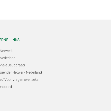
ERNE LINKS
Netwerk
Nederland
onale Jeugdraad
sgender Netwerk Nederland
e / Voor vragen over seks
chboard