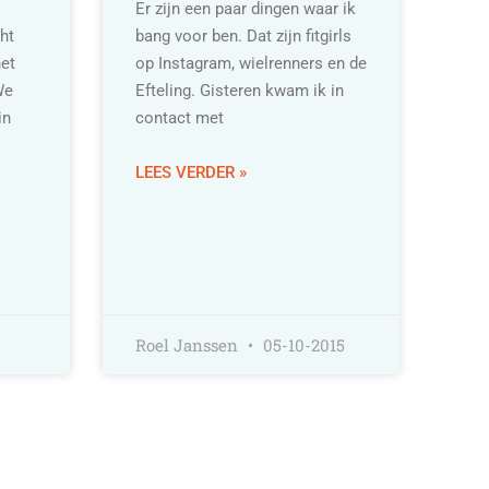
Er zijn een paar dingen waar ik
ht
bang voor ben. Dat zijn fitgirls
het
op Instagram, wielrenners en de
We
Efteling. Gisteren kwam ik in
in
contact met
LEES VERDER »
Roel Janssen
05-10-2015