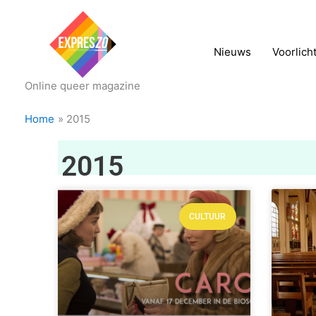
Nieuws
Voorlich
Online queer magazine
Home
2015
2015
CULTUUR