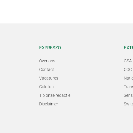
EXPRESZO
EXT
Over ons
GSA 
Contact
COC 
Vacatures
Nati
Colofon
Tran
Tip onze redactie!
Sens
Disclaimer
Swit