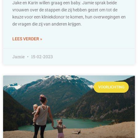
Jake en Karin willen graag een baby. Jamie sprak beide
vrouwen over de stappen die zij hebben gezet om tot de
keuze voor een kliniekdonor te komen, hun overwegingen en
de vragen die zij van anderen krijgen.
LEES VERDER »
Jamie
15-02-2023
VOORLICHTING