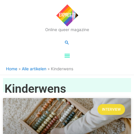
Hoofdmenu
Online queer magazine
Zoeken
Home
Alle artikelen
Kinderwens
Kinderwens
INTERVIEW