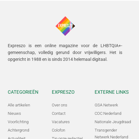
Expreszo is een online magazine voor de LHBTQIA+-
gemeenschap, volledig gerund door vrijwilligers.
Het is
opgericht in 1988 en is sinds 2014 helemaal digitaal.
CATEGORIEËN
EXPRESZO
EXTERNE LINKS
Alle artikelen
Over ons
GSA Netwerk
Nieuws
Contact
COC Nederland
Voorlichting
Vacatures
Nationale Jeugdraad
Achtergrond
Colofon
Transgender
Netwerk Nederland
Actualiteit
Tip onze redactie!