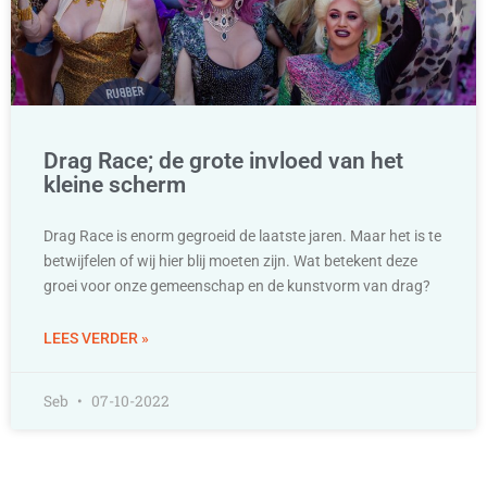
Drag Race; de grote invloed van het
kleine scherm
Drag Race is enorm gegroeid de laatste jaren. Maar het is te
betwijfelen of wij hier blij moeten zijn. Wat betekent deze
groei voor onze gemeenschap en de kunstvorm van drag?
LEES VERDER »
Seb
07-10-2022