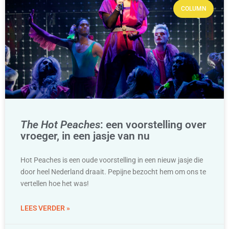
COLUMN
The Hot Peaches
: een voorstelling over
vroeger, in een jasje van nu
Hot Peaches is een oude voorstelling in een nieuw jasje die
door heel Nederland draait. Pepijne bezocht hem om ons te
vertellen hoe het was!
LEES VERDER »