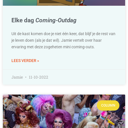
Elke dag
Coming-Outdag
Uit de kast komen doe je niet één keer, dat blijf je de rest van
je leven doen (als je dat wil). Jamie vertelt over haar
ervaring met deze zogeheten mini coming-outs.
LEES VERDER »
Jamie
11-10-2022
COLUMN