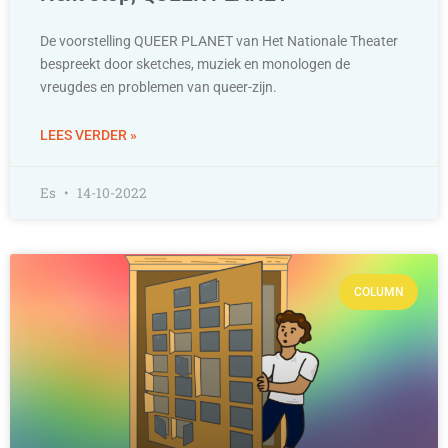
De voorstelling QUEER PLANET van Het Nationale Theater
bespreekt door sketches, muziek en monologen de
vreugdes en problemen van queer-zijn.
LEES VERDER »
Es
14-10-2022
COLUMN