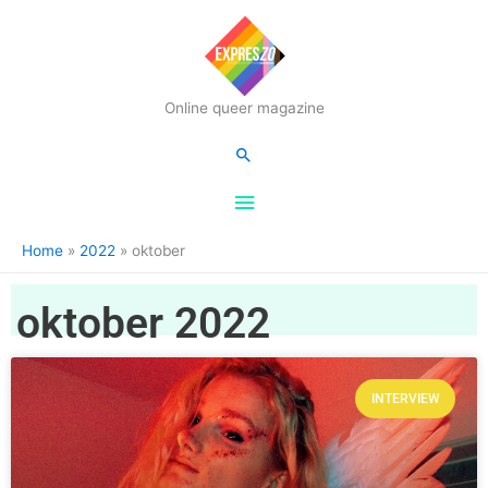
Hoofdmenu
Online queer magazine
Zoeken
Home
2022
oktober
oktober 2022
INTERVIEW