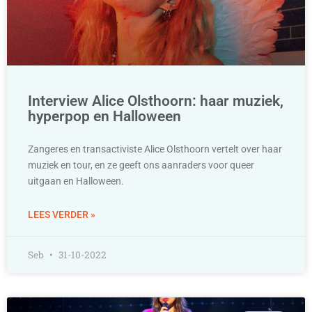
Interview Alice Olsthoorn: haar muziek,
hyperpop en Halloween
Zangeres en transactiviste Alice Olsthoorn vertelt over haar
muziek en tour, en ze geeft ons aanraders voor queer
uitgaan en Halloween.
LEES VERDER »
Seb
31-10-2022