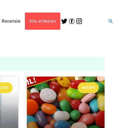
Zoeken
Recensie
Alle artikelen
EUWS
NIEUWS