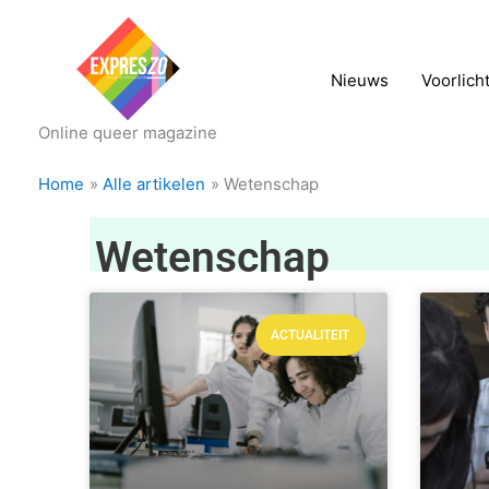
Nieuws
Voorlich
Online queer magazine
Home
Alle artikelen
Wetenschap
Wetenschap
ACTUALITEIT