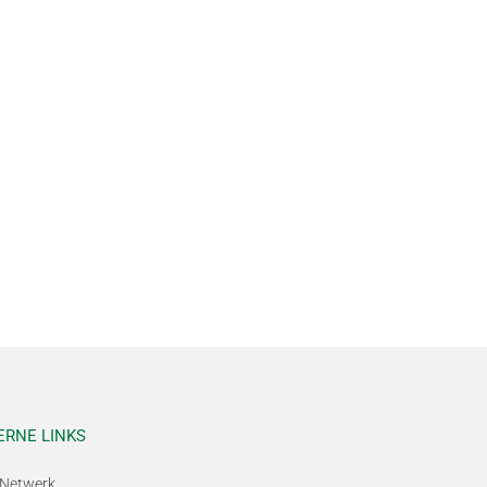
ERNE LINKS
Netwerk