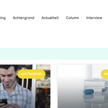
ting
Achtergrond
Actualiteit
Column
Interview
ACHTERGROND
NI