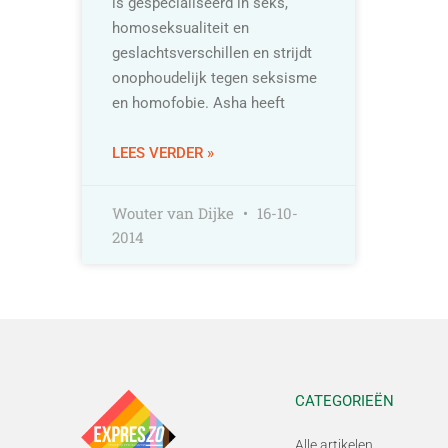
is gespecialiseerd in seks,
homoseksualiteit en
geslachtsverschillen en strijdt
onophoudelijk tegen seksisme
en homofobie. Asha heeft
LEES VERDER »
Wouter van Dijke
16-10-
2014
CATEGORIEËN
Alle artikelen