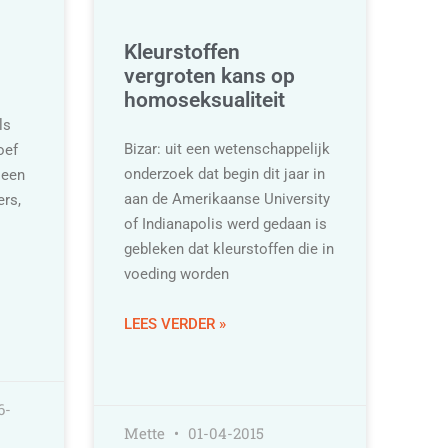
Kleurstoffen
vergroten kans op
homoseksualiteit
ls
Bizar: uit een wetenschappelijk
oef
onderzoek dat begin dit jaar in
 een
aan de Amerikaanse University
rs,
of Indianapolis werd gedaan is
gebleken dat kleurstoffen die in
voeding worden
LEES VERDER »
6-
Mette
01-04-2015