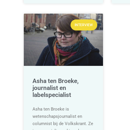
INTERVIEW
Asha ten Broeke,
journalist en
labelspecialist
Asha ten Broeke is
wetenschapsjournalist en
columnist bij de Volkskrant. Ze