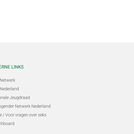
ERNE LINKS
Netwerk
Nederland
onale Jeugdraad
sgender Netwerk Nederland
e / Voor vragen over seks
chboard