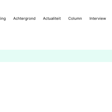
ting
Achtergrond
Actualiteit
Column
Interview