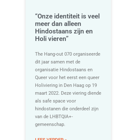
“Onze identiteit is veel
meer dan alleen
Hindostaans zijn en
Holi vieren”
The Hang-out 070 organiseerde
dit jaar samen met de
organisatie Hindostaans en
Queer voor het eerst een queer
Holiviering in Den Haag op 19
maart 2022. Deze viering diende
als safe space voor
hindostanen die onderdeel zijn
van de LHBTQIA+-
gemeenschap.
LEES VERDER »