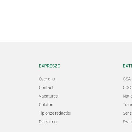
EXPRESZO
EXT
Over ons
GSA 
Contact
COC 
Vacatures
Nati
Colofon
Tran
Tip onze redactie!
Sens
Disclaimer
Swit