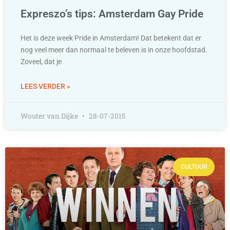
Expreszo’s tips: Amsterdam Gay Pride
Het is deze week Pride in Amsterdam! Dat betekent dat er
nog veel meer dan normaal te beleven is in onze hoofdstad.
Zoveel, dat je
LEES VERDER »
Wouter van Dijke
28-07-2015
CULTUUR