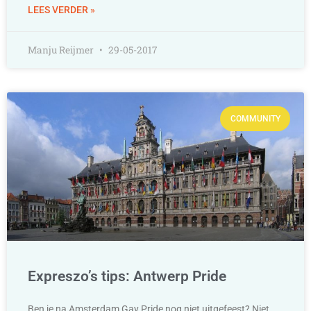
LEES VERDER »
Manju Reijmer
29-05-2017
COMMUNITY
Expreszo’s tips: Antwerp Pride
Ben je na Amsterdam Gay Pride nog niet uitgefeest? Niet