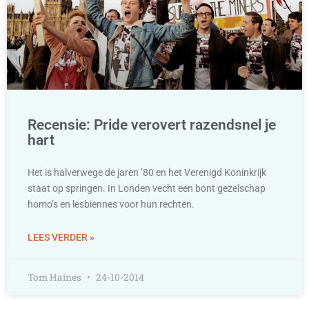
Recensie: Pride verovert razendsnel je
hart
Het is halverwege de jaren ’80 en het Verenigd Koninkrijk
staat op springen. In Londen vecht een bont gezelschap
homo’s en lesbiennes voor hun rechten.
LEES VERDER »
Tom Haines
24-10-2014