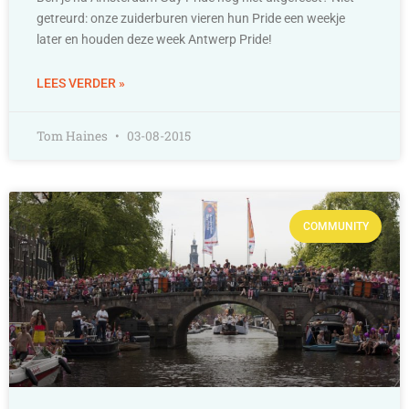
getreurd: onze zuiderburen vieren hun Pride een weekje
later en houden deze week Antwerp Pride!
LEES VERDER »
Tom Haines
03-08-2015
COMMUNITY