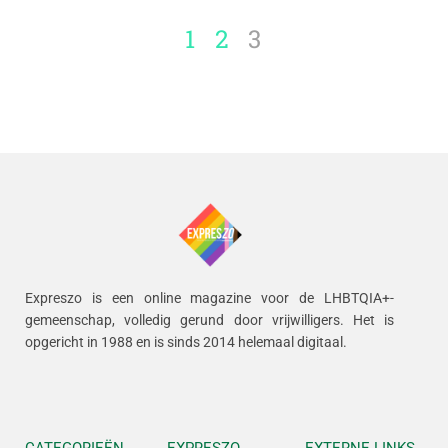
1
2
3
Expreszo is een online magazine voor de LHBTQIA+-
gemeenschap, volledig gerund door vrijwilligers.
Het is
opgericht in 1988 en is sinds 2014 helemaal digitaal.
CATEGORIEËN
EXPRESZO
EXTERNE LINKS