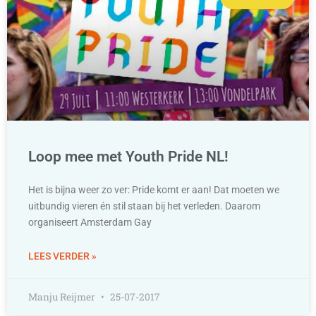
Loop mee met Youth Pride NL!
Het is bijna weer zo ver: Pride komt er aan! Dat moeten we
uitbundig vieren én stil staan bij het verleden. Daarom
organiseert Amsterdam Gay
LEES VERDER »
Manju Reijmer
25-07-2017