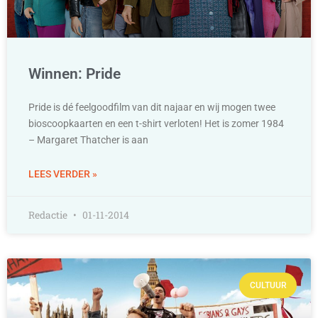
Winnen: Pride
Pride is dé feelgoodfilm van dit najaar en wij mogen twee
bioscoopkaarten en een t-shirt verloten! Het is zomer 1984
– Margaret Thatcher is aan
LEES VERDER »
Redactie
01-11-2014
CULTUUR