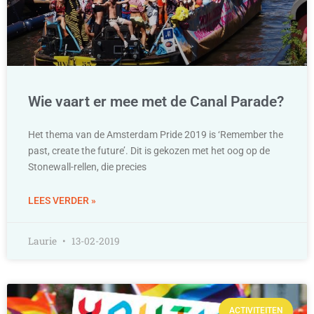
Wie vaart er mee met de Canal Parade?
Het thema van de Amsterdam Pride 2019 is ‘Remember the
past, create the future’. Dit is gekozen met het oog op de
Stonewall-rellen, die precies
LEES VERDER »
Laurie
13-02-2019
ACTIVITEITEN