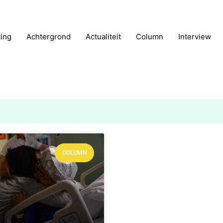
ting
Achtergrond
Actualiteit
Column
Interview
COLUMN