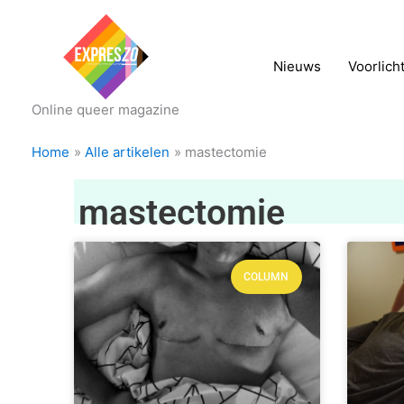
Nieuws
Voorlich
Online queer magazine
Home
Alle artikelen
mastectomie
mastectomie
COLUMN