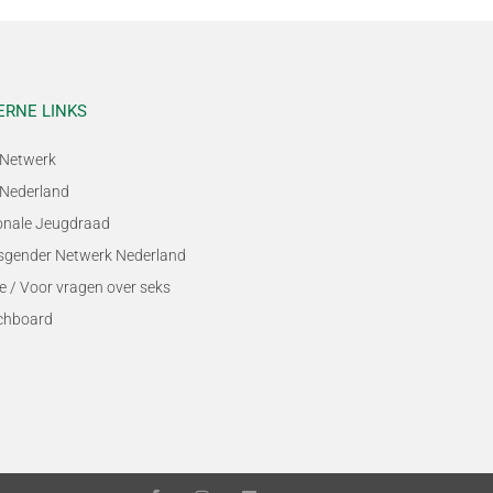
ERNE LINKS
Netwerk
Nederland
onale Jeugdraad
sgender Netwerk Nederland
e / Voor vragen over seks
chboard