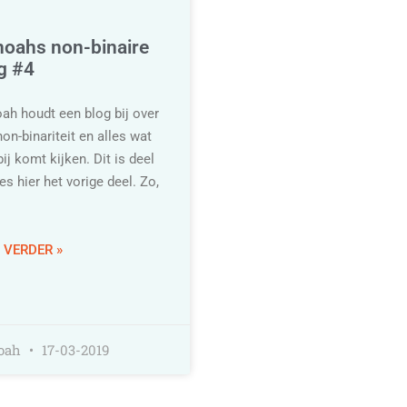
oahs non-binaire
g #4
ah houdt een blog bij over
on-binariteit en alles wat
ij komt kijken. Dit is deel
es hier het vorige deel. Zo,
 VERDER »
oah
17-03-2019