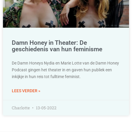
Damn Honey in Theater: De
geschiedenis van hun feminisme
De Damn Honeys Nydia en Marie Lotte van de Damn Honey
Podcast gingen het theater in en gaven hun publiek een
inkijkje in hun reis tot fulltime feminist.
LEES VERDER »
Charlotte
13-05-2022