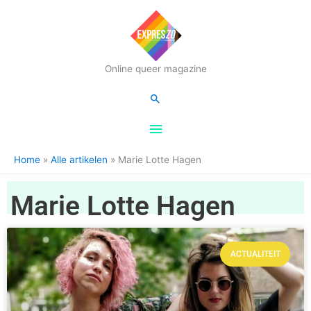
Hoofdmenu
Online queer magazine
Zoeken
Home
Alle artikelen
Marie Lotte Hagen
Marie Lotte Hagen
ACTUALITEIT