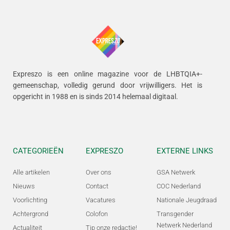
Expreszo is een online magazine voor de LHBTQIA+-
gemeenschap, volledig gerund door vrijwilligers.
Het is
opgericht in 1988 en is sinds 2014 helemaal digitaal.
CATEGORIEËN
EXPRESZO
EXTERNE LINKS
Alle artikelen
Over ons
GSA Netwerk
Nieuws
Contact
COC Nederland
Voorlichting
Vacatures
Nationale Jeugdraad
Achtergrond
Colofon
Transgender
Netwerk Nederland
Actualiteit
Tip onze redactie!