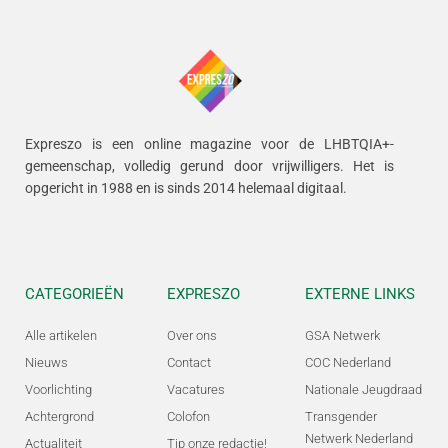
Expreszo is een online magazine voor de LHBTQIA+-
gemeenschap, volledig gerund door vrijwilligers.
Het is
opgericht in 1988 en is sinds 2014 helemaal digitaal.
CATEGORIEËN
EXPRESZO
EXTERNE LINKS
Alle artikelen
Over ons
GSA Netwerk
Nieuws
Contact
COC Nederland
Voorlichting
Vacatures
Nationale Jeugdraad
Achtergrond
Colofon
Transgender
Netwerk Nederland
Actualiteit
Tip onze redactie!