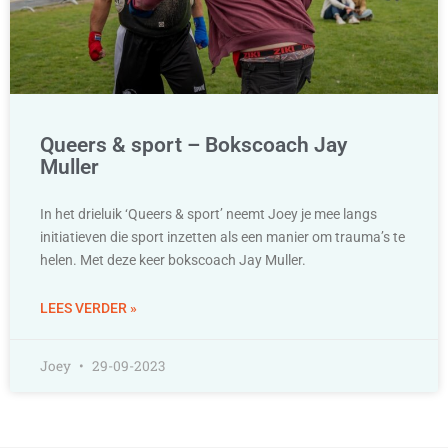
Queers & sport – Bokscoach Jay
Muller
In het drieluik ‘Queers & sport’ neemt Joey je mee langs
initiatieven die sport inzetten als een manier om trauma’s te
helen. Met deze keer bokscoach Jay Muller.
LEES VERDER »
Joey
29-09-2023