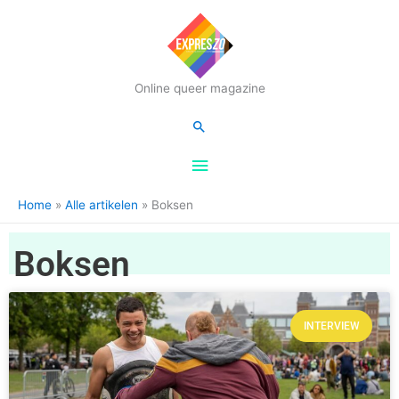
Hoofdmenu
Online queer magazine
Zoeken
Home
Alle artikelen
Boksen
Boksen
INTERVIEW