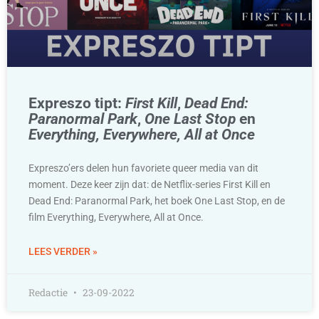
Expreszo tipt:
First Kill
,
Dead End:
Paranormal Park
,
One Last Stop
en
Everything, Everywhere, All at Once
Expreszo’ers delen hun favoriete queer media van dit
moment. Deze keer zijn dat: de Netflix-series First Kill en
Dead End: Paranormal Park, het boek One Last Stop, en de
film Everything, Everywhere, All at Once.
LEES VERDER »
Redactie
23-09-2022