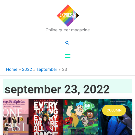
Hoofdmenu
Online queer magazine
Zoeken
Home
2022
september
23
september 23, 2022
COLUMN