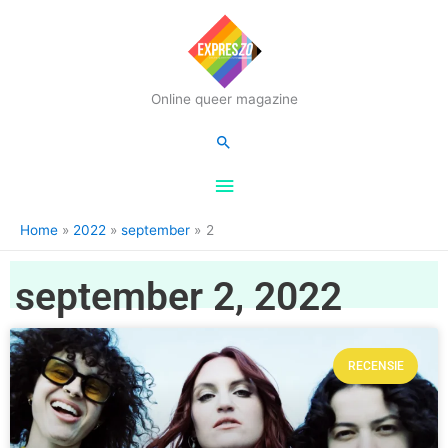
Hoofdmenu
Online queer magazine
Zoeken
Home
2022
september
2
september 2, 2022
RECENSIE