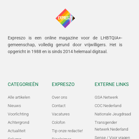
Expreszo is een online magazine voor de LHBTQIA+-
gemeenschap, volledig gerund door vrijwilligers.
Het is
opgericht in 1988 en is sinds 2014 helemaal digitaal.
CATEGORIEËN
EXPRESZO
EXTERNE LINKS
Alle artikelen
Over ons
GSA Netwerk
Nieuws
Contact
COC Nederland
Voorlichting
Vacatures
Nationale Jeugdraad
Achtergrond
Colofon
Transgender
Netwerk Nederland
Actualiteit
Tip onze redactie!
Sense / Voor vragen