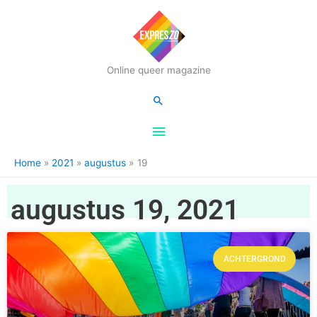
Hoofdmenu
Online queer magazine
Zoeken
Home
2021
augustus
19
augustus 19, 2021
ACHTERGROND