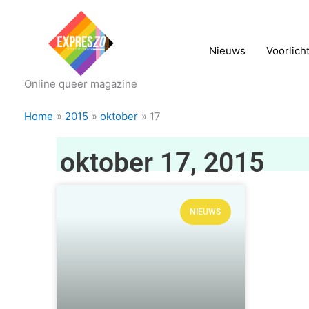
Nieuws
Voorlich
Online queer magazine
Home
2015
oktober
17
oktober 17, 2015
NIEUWS