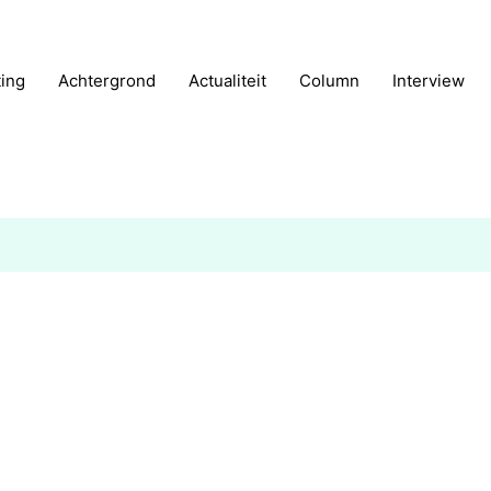
ting
Achtergrond
Actualiteit
Column
Interview