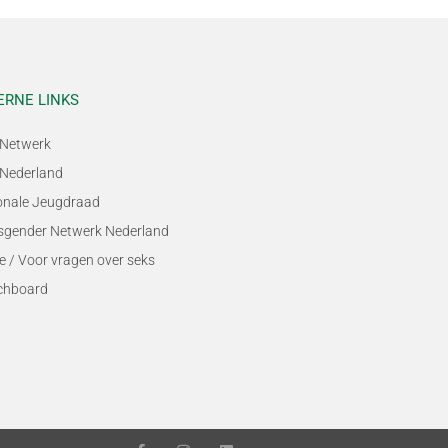
ERNE LINKS
Netwerk
Nederland
onale Jeugdraad
sgender Netwerk Nederland
e / Voor vragen over seks
chboard