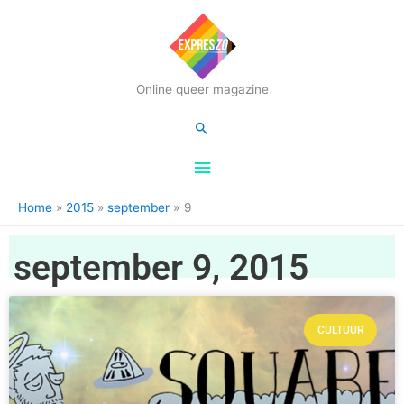
Hoofdmenu
Online queer magazine
Zoeken
Home
2015
september
9
september 9, 2015
CULTUUR