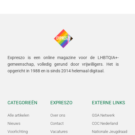
Expreszo is een online magazine voor de LHBTQIA+-
gemeenschap, volledig gerund door vrijwilligers.
Het is
opgericht in 1988 en is sinds 2014 helemaal digitaal.
CATEGORIEËN
EXPRESZO
EXTERNE LINKS
Alle artikelen
Over ons
GSA Netwerk
Nieuws
Contact
COC Nederland
Voorlichting
Vacatures
Nationale Jeugdraad