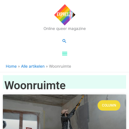
Hoofdmenu
Online queer magazine
Zoeken
Home
Alle artikelen
Woonruimte
Woonruimte
COLUMN