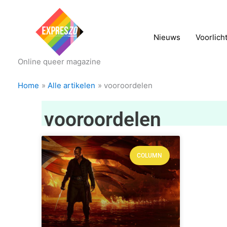
Nieuws
Voorlich
Online queer magazine
Home
Alle artikelen
vooroordelen
vooroordelen
COLUMN