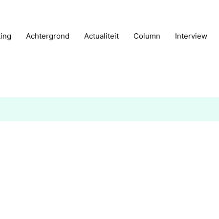
ting
Achtergrond
Actualiteit
Column
Interview