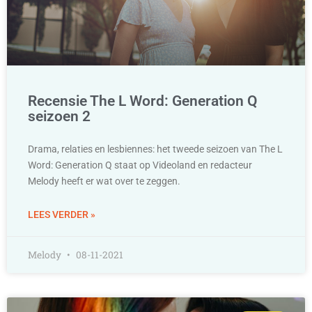
Recensie The L Word: Generation Q
seizoen 2
Drama, relaties en lesbiennes: het tweede seizoen van The L
Word: Generation Q staat op Videoland en redacteur
Melody heeft er wat over te zeggen.
LEES VERDER »
Melody
08-11-2021