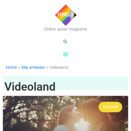
Hoofdmenu
Online queer magazine
Zoeken
Home
Alle artikelen
Videoland
Videoland
CULTUUR