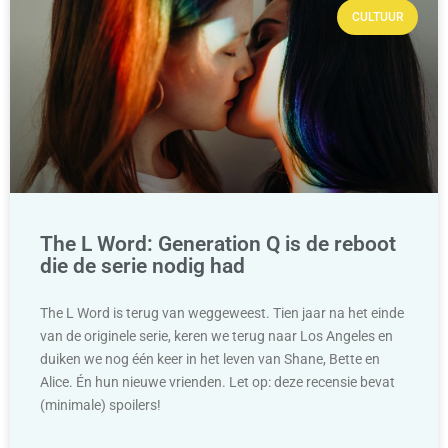
CULTUUR
The L Word: Generation Q is de reboot
die de serie nodig had
The L Word is terug van weggeweest. Tien jaar na het einde
van de originele serie, keren we terug naar Los Angeles en
duiken we nog één keer in het leven van Shane, Bette en
Alice. Én hun nieuwe vrienden. Let op: deze recensie bevat
(minimale) spoilers!