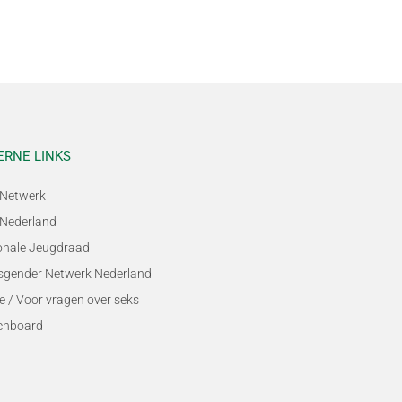
ERNE LINKS
Netwerk
Nederland
onale Jeugdraad
sgender Netwerk Nederland
e / Voor vragen over seks
chboard