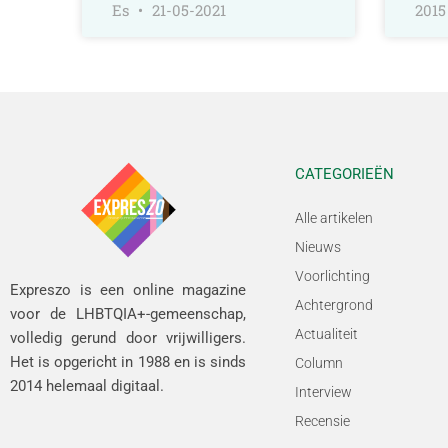
Es
21-05-2021
2015
CATEGORIEËN
Alle artikelen
Nieuws
Voorlichting
Expreszo is een online magazine
Achtergrond
voor de LHBTQIA+-gemeenschap,
Actualiteit
volledig gerund door vrijwilligers.
Het is opgericht in 1988 en is sinds
Column
2014 helemaal digitaal.
Interview
Recensie