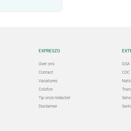
EXPRESZO
EXT
Over ons
GSA 
Contact
COC 
Vacatures
Nati
Colofon
Tran
Tip onze redactie!
Sens
Disclaimer
Swit