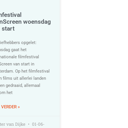
mfestival
nScreen woensdag
 start
liefhebbers opgelet:
sdag gaat het
nationale filmfestival
creen van start in
erdam. Op het filmfestival
n films uit allerlei landen
en gedraaid, allemaal
om het
 VERDER »
er van Dijke
01-06-