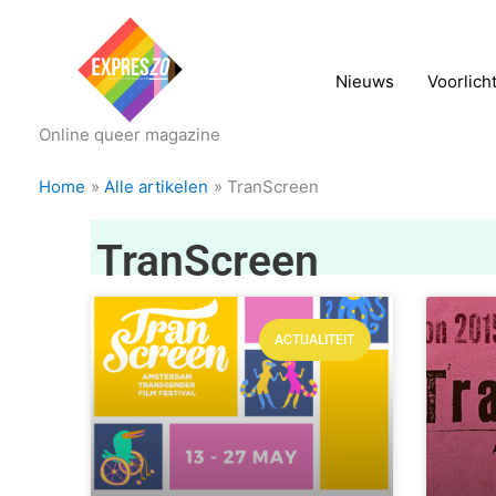
Nieuws
Voorlich
Online queer magazine
Home
Alle artikelen
TranScreen
TranScreen
ACTUALITEIT