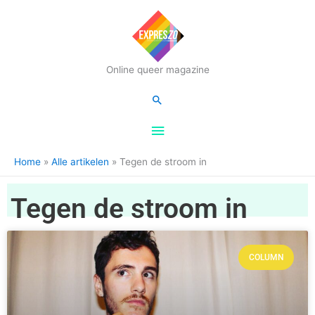
Hoofdmenu
Online queer magazine
Zoeken
Home
Alle artikelen
Tegen de stroom in
Tegen de stroom in
COLUMN