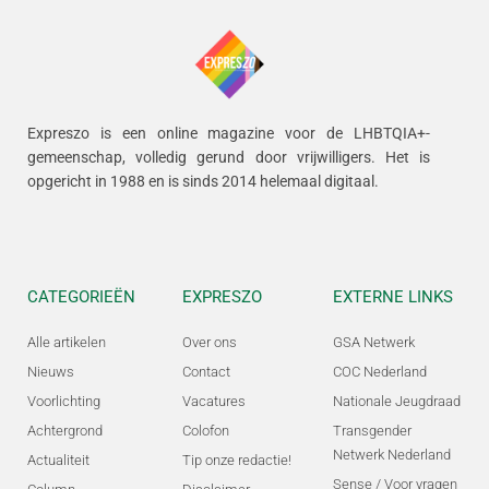
Expreszo is een online magazine voor de LHBTQIA+-
gemeenschap, volledig gerund door vrijwilligers.
Het is
opgericht in 1988 en is sinds 2014 helemaal digitaal.
CATEGORIEËN
EXPRESZO
EXTERNE LINKS
Alle artikelen
Over ons
GSA Netwerk
Nieuws
Contact
COC Nederland
Voorlichting
Vacatures
Nationale Jeugdraad
Achtergrond
Colofon
Transgender
Netwerk Nederland
Actualiteit
Tip onze redactie!
Sense / Voor vragen