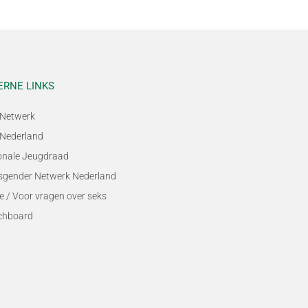
ERNE LINKS
Netwerk
Nederland
onale Jeugdraad
sgender Netwerk Nederland
e / Voor vragen over seks
chboard