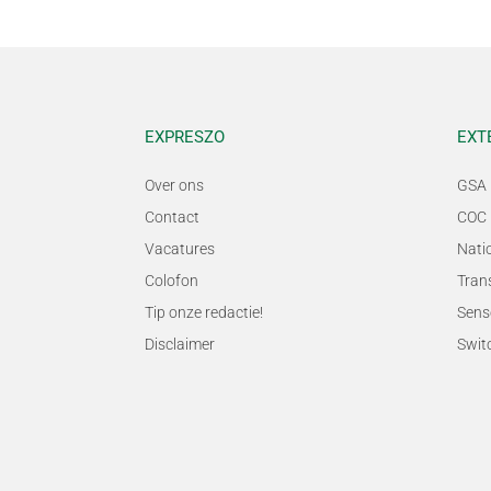
EXPRESZO
EXT
Over ons
GSA 
Contact
COC 
Vacatures
Nati
Colofon
Tran
Tip onze redactie!
Sens
Disclaimer
Swit