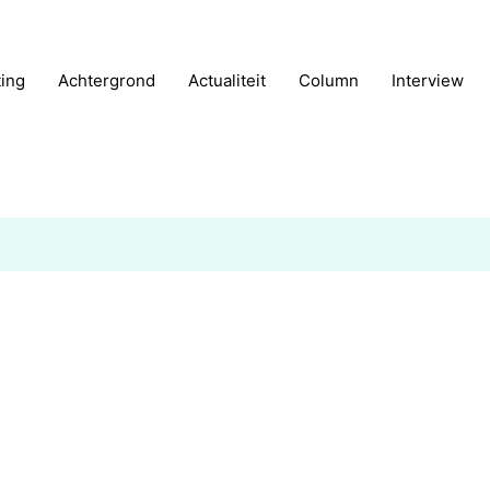
ting
Achtergrond
Actualiteit
Column
Interview