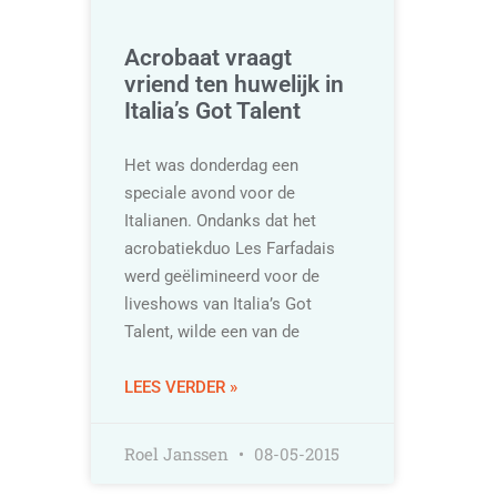
Acrobaat vraagt
vriend ten huwelijk in
Italia’s Got Talent
Het was donderdag een
speciale avond voor de
Italianen. Ondanks dat het
acrobatiekduo Les Farfadais
werd geëlimineerd voor de
liveshows van Italia’s Got
Talent, wilde een van de
LEES VERDER »
Roel Janssen
08-05-2015