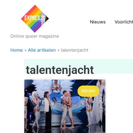
Nieuws
Voorlich
Online queer magazine
Home
Alle artikelen
talentenjacht
talentenjacht
NIEUWS