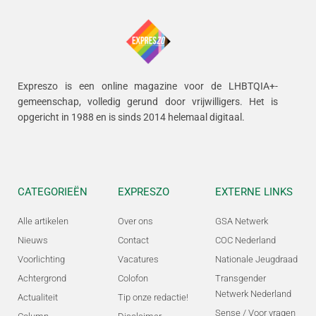
Expreszo is een online magazine voor de LHBTQIA+-
gemeenschap, volledig gerund door vrijwilligers.
Het is
opgericht in 1988 en is sinds 2014 helemaal digitaal.
CATEGORIEËN
EXPRESZO
EXTERNE LINKS
Alle artikelen
Over ons
GSA Netwerk
Nieuws
Contact
COC Nederland
Voorlichting
Vacatures
Nationale Jeugdraad
Achtergrond
Colofon
Transgender
Netwerk Nederland
Actualiteit
Tip onze redactie!
Sense / Voor vragen