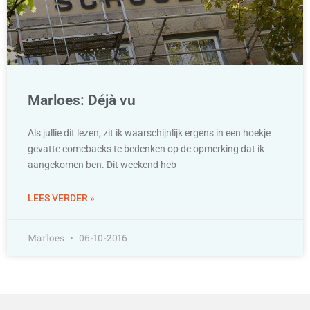
Marloes: Déjà vu
Als jullie dit lezen, zit ik waarschijnlijk ergens in een hoekje
gevatte comebacks te bedenken op de opmerking dat ik
aangekomen ben. Dit weekend heb
LEES VERDER »
Marloes
06-10-2016