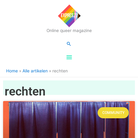
Hoofdmenu
Online queer magazine
Zoeken
Home
Alle artikelen
rechten
rechten
COMMUNITY