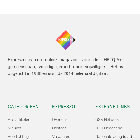
Expreszo is een online magazine voor de LHBTQIA+-
gemeenschap, volledig gerund door vrijwilligers.
Het is
opgericht in 1988 en is sinds 2014 helemaal digitaal.
CATEGORIEËN
EXPRESZO
EXTERNE LINKS
Alle artikelen
Over ons
GSA Netwerk
Nieuws
Contact
COC Nederland
Voorlichting
Vacatures
Nationale Jeugdraad