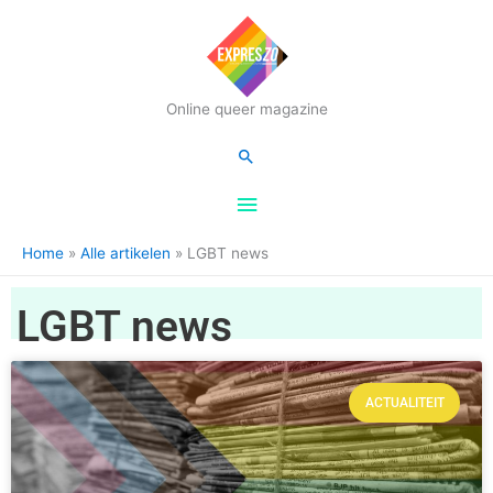
Hoofdmenu
Online queer magazine
Zoeken
Home
Alle artikelen
LGBT news
LGBT news
ACTUALITEIT