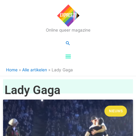
Hoofdmenu
Online queer magazine
Zoeken
Home
Alle artikelen
Lady Gaga
Lady Gaga
NIEUWS