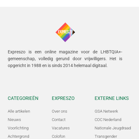
Expreszo is een online magazine voor de LHBTQIA+-
gemeenschap, volledig gerund door vrijwilligers.
Het is
opgericht in 1988 en is sinds 2014 helemaal digitaal.
CATEGORIEËN
EXPRESZO
EXTERNE LINKS
Alle artikelen
Over ons
GSA Netwerk
Nieuws
Contact
COC Nederland
Voorlichting
Vacatures
Nationale Jeugdraad
Achtergrond
Colofon
Transgender