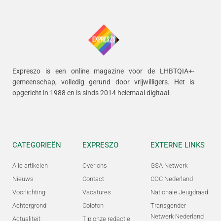
Expreszo is een online magazine voor de LHBTQIA+-
gemeenschap, volledig gerund door vrijwilligers.
Het is
opgericht in 1988 en is sinds 2014 helemaal digitaal.
CATEGORIEËN
EXPRESZO
EXTERNE LINKS
Alle artikelen
Over ons
GSA Netwerk
Nieuws
Contact
COC Nederland
Voorlichting
Vacatures
Nationale Jeugdraad
Achtergrond
Colofon
Transgender
Netwerk Nederland
Actualiteit
Tip onze redactie!