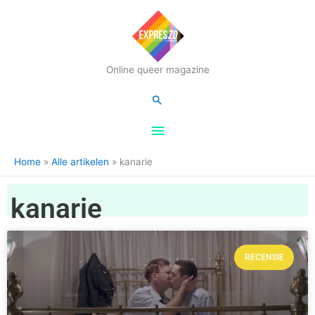
Hoofdmenu
Online queer magazine
Zoeken
Home
Alle artikelen
kanarie
kanarie
RECENSIE