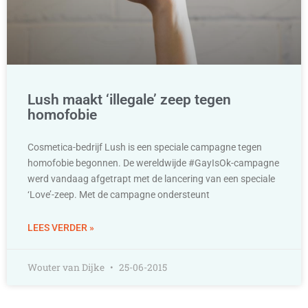
Lush maakt ‘illegale’ zeep tegen
homofobie
Cosmetica-bedrijf Lush is een speciale campagne tegen
homofobie begonnen. De wereldwijde #GayIsOk-campagne
werd vandaag afgetrapt met de lancering van een speciale
‘Love’-zeep. Met de campagne ondersteunt
LEES VERDER »
Wouter van Dijke
25-06-2015