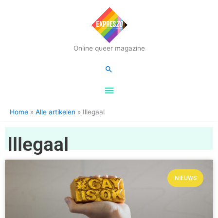
Hoofdmenu
Online queer magazine
Zoeken
Home
Alle artikelen
Illegaal
Illegaal
NIEUWS