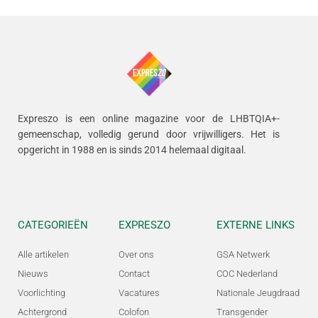
Expreszo is een online magazine voor de LHBTQIA+-
gemeenschap, volledig gerund door vrijwilligers.
Het is
opgericht in 1988 en is sinds 2014 helemaal digitaal.
CATEGORIEËN
EXPRESZO
EXTERNE LINKS
Alle artikelen
Over ons
GSA Netwerk
Nieuws
Contact
COC Nederland
Voorlichting
Vacatures
Nationale Jeugdraad
Achtergrond
Colofon
Transgender