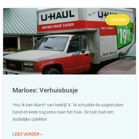
COLUMN
Marloes: Verhuisbusje
‘Hoi, ik ben Marit* van bedrijf X.’ Ik schudde de uitgestoken
hand en keek nog eens naar het huis. De tuin had een
duidelijke opkikker
LEES VERDER »