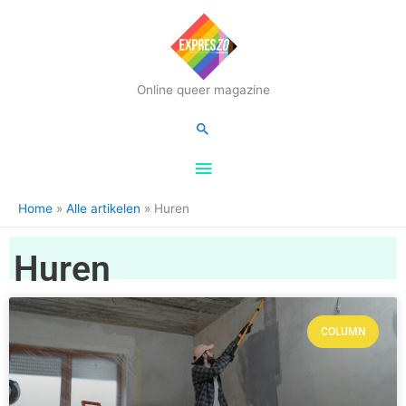
Hoofdmenu
Online queer magazine
Zoeken
Home
Alle artikelen
Huren
Huren
COLUMN