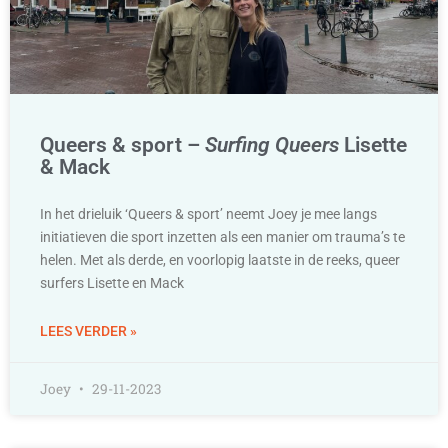
Queers & sport –
Surfing Queers
Lisette
& Mack
In het drieluik ‘Queers & sport’ neemt Joey je mee langs
initiatieven die sport inzetten als een manier om trauma’s te
helen. Met als derde, en voorlopig laatste in de reeks, queer
surfers Lisette en Mack
LEES VERDER »
Joey
29-11-2023