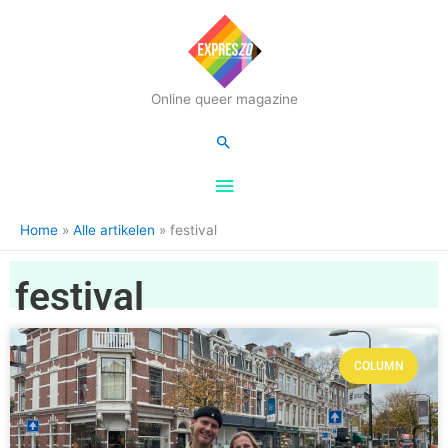
Hoofdmenu
Online queer magazine
Zoeken
Home
Alle artikelen
festival
festival
COLUMN