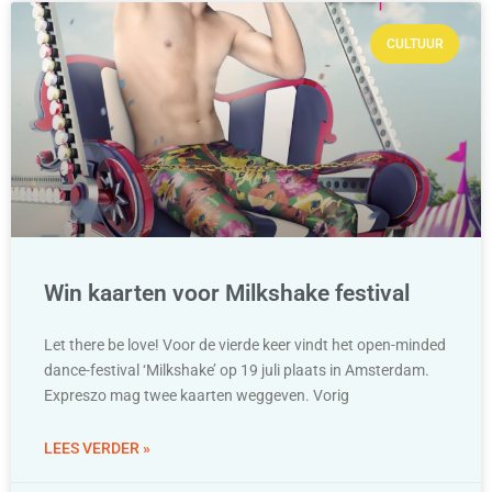
CULTUUR
Win kaarten voor Milkshake festival
Let there be love! Voor de vierde keer vindt het open-minded
dance-festival ‘Milkshake’ op 19 juli plaats in Amsterdam.
Expreszo mag twee kaarten weggeven. Vorig
LEES VERDER »