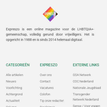
Expreszo is een online magazine voor de LHBTQIA+-
gemeenschap, volledig gerund door vrijwilligers.
Het is
opgericht in 1988 en is sinds 2014 helemaal digitaal.
CATEGORIEËN
EXPRESZO
EXTERNE LINKS
Alle artikelen
Over ons
GSA Netwerk
Nieuws
Contact
COC Nederland
Voorlichting
Vacatures
Nationale Jeugdraad
Achtergrond
Colofon
Transgender
Netwerk Nederland
Actualiteit
Tip onze redactie!
Sense / Voor vragen