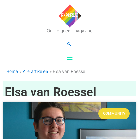
Hoofdmenu
Online queer magazine
Zoeken
Home
Alle artikelen
Elsa van Roessel
Elsa van Roessel
COMMUNITY