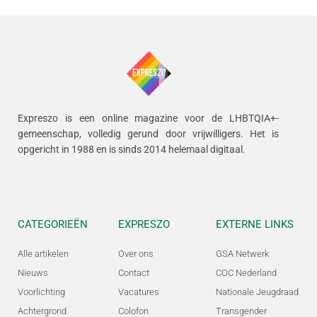
Expreszo is een online magazine voor de LHBTQIA+-
gemeenschap, volledig gerund door vrijwilligers.
Het is
opgericht in 1988 en is sinds 2014 helemaal digitaal.
CATEGORIEËN
EXPRESZO
EXTERNE LINKS
Alle artikelen
Over ons
GSA Netwerk
Nieuws
Contact
COC Nederland
Voorlichting
Vacatures
Nationale Jeugdraad
Achtergrond
Colofon
Transgender