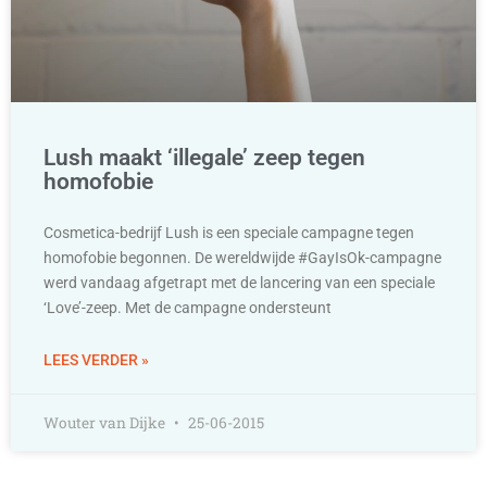
Lush maakt ‘illegale’ zeep tegen
homofobie
Cosmetica-bedrijf Lush is een speciale campagne tegen
homofobie begonnen. De wereldwijde #GayIsOk-campagne
werd vandaag afgetrapt met de lancering van een speciale
‘Love’-zeep. Met de campagne ondersteunt
LEES VERDER »
Wouter van Dijke
25-06-2015