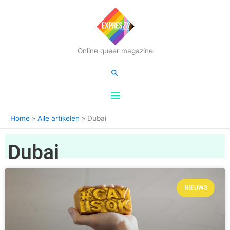
Hoofdmenu
Online queer magazine
Zoeken
Home
Alle artikelen
Dubai
Dubai
NIEUWS