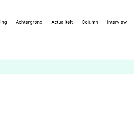
ting
Achtergrond
Actualiteit
Column
Interview