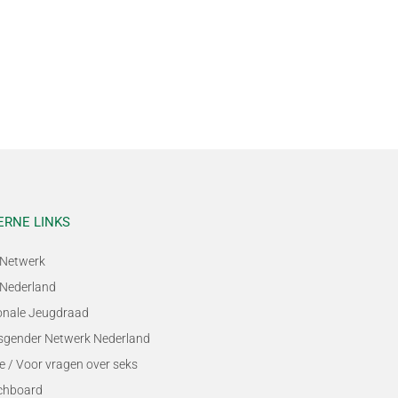
ERNE LINKS
Netwerk
Nederland
onale Jeugdraad
sgender Netwerk Nederland
e / Voor vragen over seks
chboard