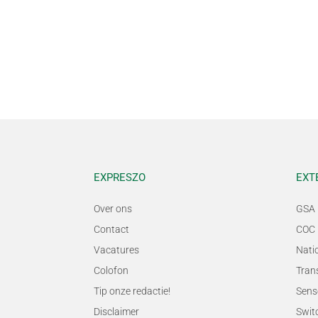
EXPRESZO
EXT
Over ons
GSA 
Contact
COC 
Vacatures
Nati
Colofon
Tran
Tip onze redactie!
Sens
Disclaimer
Swit