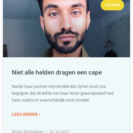
COLUMN
Niet alle helden dragen een cape
Nadat haar partner mij vertelde dat zij het nooit zou
begrijpen dat de liefde van haar leven geaccepteerd had
haar ouders er waarschijnlijk nooit zouden
LEES VERDER »
Ricky Mohabbat
01-10-2017