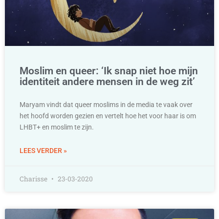
Moslim en queer: ‘Ik snap niet hoe mijn
identiteit andere mensen in de weg zit’
Maryam vindt dat queer moslims in de media te vaak over
het hoofd worden gezien en vertelt hoe het voor haar is om
LHBT+ en moslim te zijn.
LEES VERDER »
Charisse
23-03-2020