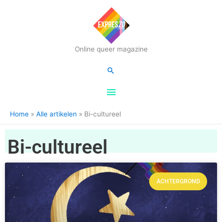
Hoofdmenu
Online queer magazine
Zoeken
Home
Alle artikelen
Bi-cultureel
Bi-cultureel
ACHTERGROND