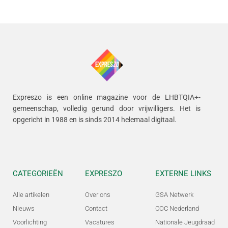
Expreszo is een online magazine voor de LHBTQIA+-
gemeenschap, volledig gerund door vrijwilligers.
Het is
opgericht in 1988 en is sinds 2014 helemaal digitaal.
CATEGORIEËN
EXPRESZO
EXTERNE LINKS
Alle artikelen
Over ons
GSA Netwerk
Nieuws
Contact
COC Nederland
Voorlichting
Vacatures
Nationale Jeugdraad