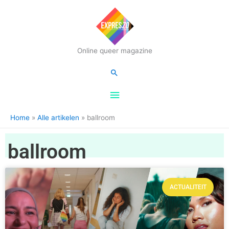
Hoofdmenu
Online queer magazine
Zoeken
Home
Alle artikelen
ballroom
ballroom
ACTUALITEIT