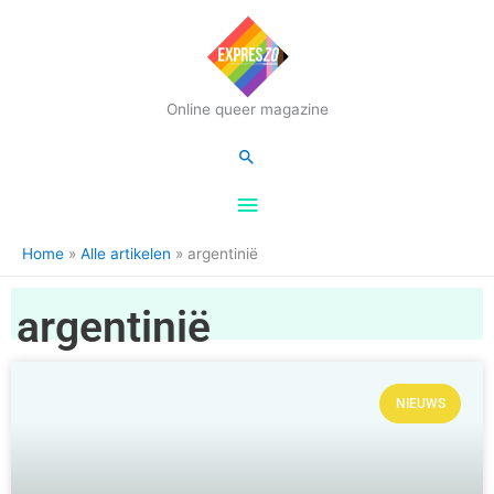
Hoofdmenu
Online queer magazine
Zoeken
Home
Alle artikelen
argentinië
argentinië
NIEUWS