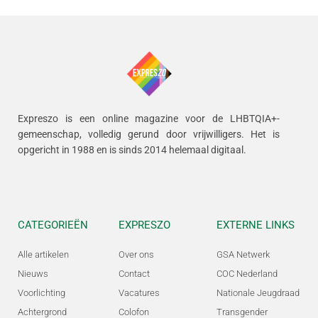
Expreszo is een online magazine voor de LHBTQIA+-
gemeenschap, volledig gerund door vrijwilligers.
Het is
opgericht in 1988 en is sinds 2014 helemaal digitaal.
CATEGORIEËN
EXPRESZO
EXTERNE LINKS
Alle artikelen
Over ons
GSA Netwerk
Nieuws
Contact
COC Nederland
Voorlichting
Vacatures
Nationale Jeugdraad
Achtergrond
Colofon
Transgender