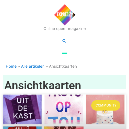
Hoofdmenu
Online queer magazine
Zoeken
Home
Alle artikelen
Ansichtkaarten
Ansichtkaarten
COMMUNITY