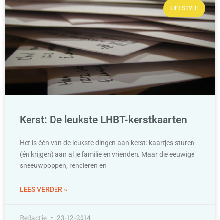
LIFESTYLE
Kerst: De leukste LHBT-kerstkaarten
Het is één van de leukste dingen aan kerst: kaartjes sturen
(én krijgen) aan al je familie en vrienden. Maar die eeuwige
sneeuwpoppen, rendieren en
LEES VERDER »
Redactie
23-12-2014