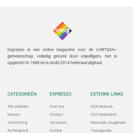
Expreszo is een online magazine voor de LHBTQIA+-
gemeenschap, volledig gerund door vrijwilligers.
Het is
opgericht in 1988 en is sinds 2014 helemaal digitaal.
CATEGORIEËN
EXPRESZO
EXTERNE LINKS
Alle artikelen
Over ons
GSA Netwerk
Nieuws
Contact
COC Nederland
Voorlichting
Vacatures
Nationale Jeugdraad
Achtergrond
Colofon
Transgender