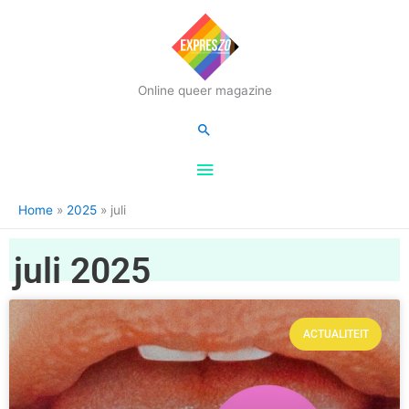
Hoofdmenu
Online queer magazine
Zoeken
Home
2025
juli
juli 2025
ACTUALITEIT