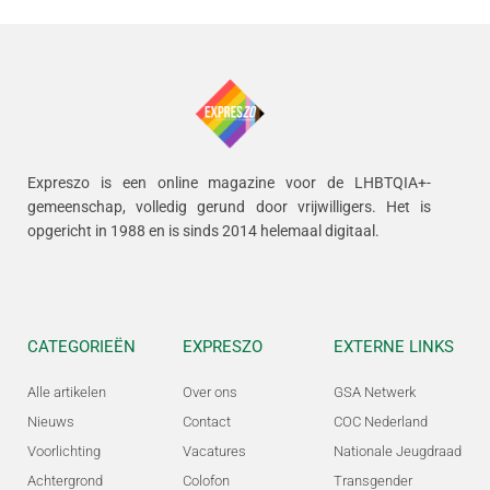
Expreszo is een online magazine voor de LHBTQIA+-
gemeenschap, volledig gerund door vrijwilligers.
Het is
opgericht in 1988 en is sinds 2014 helemaal digitaal.
CATEGORIEËN
EXPRESZO
EXTERNE LINKS
Alle artikelen
Over ons
GSA Netwerk
Nieuws
Contact
COC Nederland
Voorlichting
Vacatures
Nationale Jeugdraad
Achtergrond
Colofon
Transgender