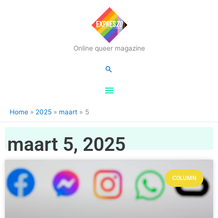
Hoofdmenu
Online queer magazine
Zoeken
Home
2025
maart
5
maart 5, 2025
COLUMN