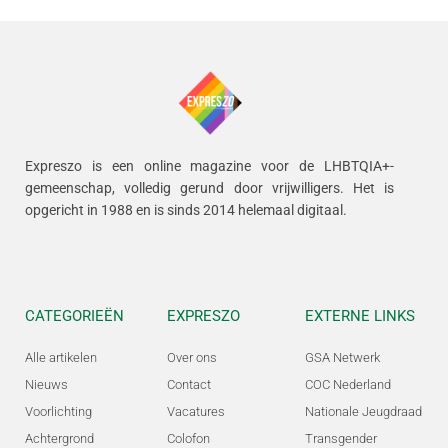
Expreszo is een online magazine voor de LHBTQIA+-
gemeenschap, volledig gerund door vrijwilligers.
Het is
opgericht in 1988 en is sinds 2014 helemaal digitaal.
CATEGORIEËN
EXPRESZO
EXTERNE LINKS
Alle artikelen
Over ons
GSA Netwerk
Nieuws
Contact
COC Nederland
Voorlichting
Vacatures
Nationale Jeugdraad
Achtergrond
Colofon
Transgender