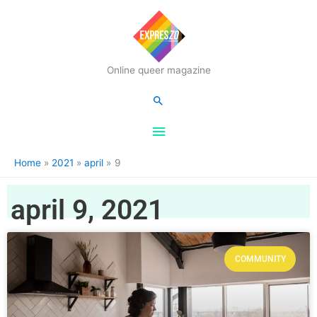
Hoofdmenu
Online queer magazine
Zoeken
Home
2021
april
9
april 9, 2021
COMMUNITY