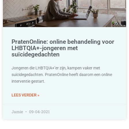
PratenOnline: online behandeling voor
LHBTQIA+-jongeren met
suïcidegedachten
Jongeren die LHBTQIA+’er zijn, kampen vaker met
suïcidegedachten. PratenOnline heeft daarom een online
interventie gestart.
LEES VERDER »
Jamie
09-04-2021