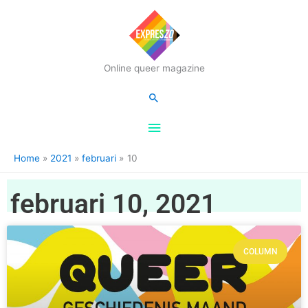
Hoofdmenu
Online queer magazine
Zoeken
Home
2021
februari
10
februari 10, 2021
COLUMN