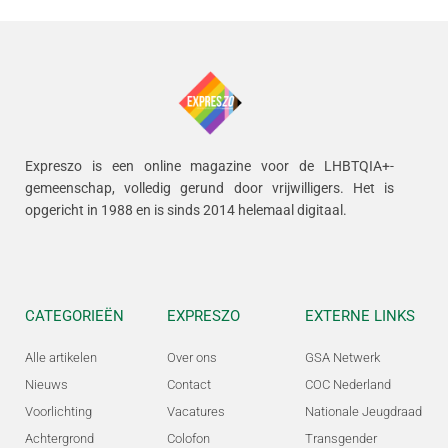
Expreszo is een online magazine voor de LHBTQIA+-
gemeenschap, volledig gerund door vrijwilligers.
Het is
opgericht in 1988 en is sinds 2014 helemaal digitaal.
CATEGORIEËN
EXPRESZO
EXTERNE LINKS
Alle artikelen
Over ons
GSA Netwerk
Nieuws
Contact
COC Nederland
Voorlichting
Vacatures
Nationale Jeugdraad
Achtergrond
Colofon
Transgender