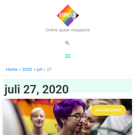
Hoofdmenu
Online queer magazine
Zoeken
Home
2020
juli
27
juli 27, 2020
ACHTERGROND